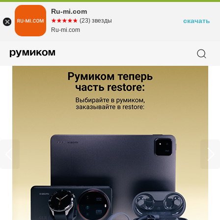
Ru-mi.com
скачать
☆☆☆☆☆
★★★★★
(23) звезды
Ru-mi.com