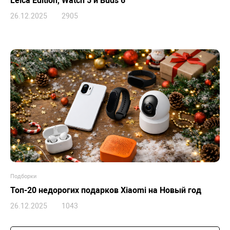
Leica Edition, Watch 5 и Buds 6
26.12.2025
2905
Подборки
Топ-20 недорогих подарков Xiaomi на Новый год
26.12.2025
1043