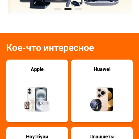
Кое-что интересное
Apple
Huawei
Ноутбуки
Планшеты