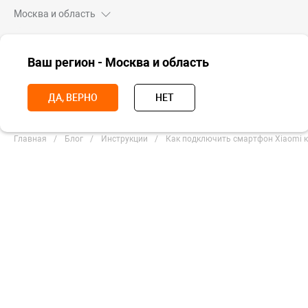
Москва и область
ВСЕ ТОВАРЫ
Ваш регион - Москва и область
ПОДБОРКИ
ДА, ВЕРНО
НЕТ
Главная
Блог
Инструкции
Как подключить смартфон Xiaomi к
Как под
телевиз