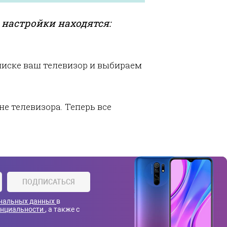
е настройки находятся:
писке ваш телевизор и выбираем
е телевизора. Теперь все
ПОДПИСАТЬСЯ
ональных данных
в
енциальности
, а также с