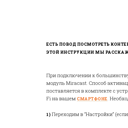
ЕСТЬ ПОВОД ПОСМОТРЕТЬ КОНТЕН
ЭТОЙ ИНСТРУКЦИИ МЫ РАССКАЖЕ
При подключении к большинству 
модуль Miracast. Способ актива
поставляется в комплекте с уст
Fi на вашем
. Необх
СМАРТФОНЕ
Переходим в “Настройки” (есл
1)