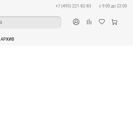
+7 (495) 221-82-83
c 9:00 до 22:00
й
АРХИВ
Xiaomi к