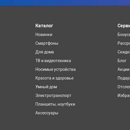
Каталог
Серв
Новинки
Бонус
Смартфоны
Расср
Для дома
Скидк
ТВ и видеотехника
Блог
Носимые устройства
Акции
Красота и здоровье
Подар
Умный дом
Отсле
Электротранспорт
Избра
Планшеты, ноутбуки
Аксессуары