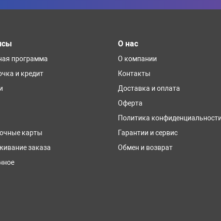
исы
О нас
ная программа
О компании
очка и кредит
Контакты
и
Доставка и оплата
Оферта
Политика конфиденциальност
очные карты
Гарантии и сервис
живание заказа
Обмен и возврат
нное