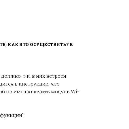
ТЕ, КАК ЭТО ОСУЩЕСТВИТЬ? В
олжно, т.к. в них встроен
дится в инструкции, что
еобходимо включить модуль Wi-
 функции”.