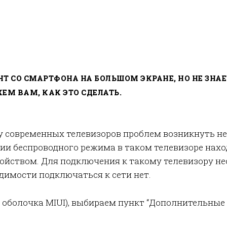
Т СО СМАРТФОНА НА БОЛЬШОМ ЭКРАНЕ, НО НЕ ЗНАЕ
М ВАМ, КАК ЭТО СДЕЛАТЬ.
современных телевизоров проблем возникнуть не д
ции беспроводного режима в таком телевизоре нахо
ройством. Для подключения к такому телевизору н
одимости подключаться к сети нет.
и оболочка MIUI), выбираем пункт “Дополнительные