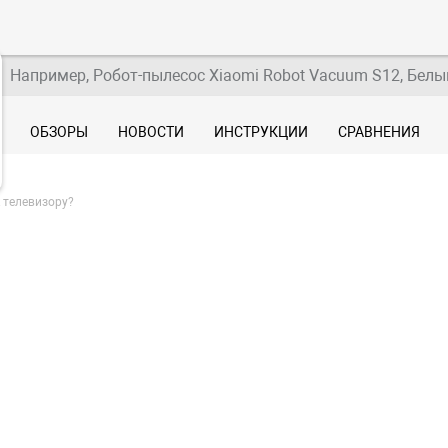
Например, Робот-пылесос Xiaomi Robot Vacuum S12, Белы
ОБЗОРЫ
НОВОСТИ
ИНСТРУКЦИИ
СРАВНЕНИЯ
 телевизору?
ключить смартфон 
ору?