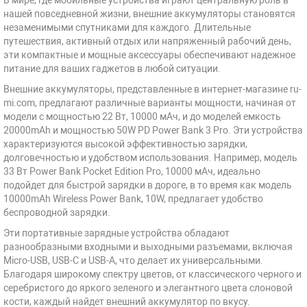
В мире, где мобильные устройства играют центральную роль в
нашей повседневной жизни, внешние аккумуляторы становятся
незаменимыми спутниками для каждого. Длительные
путешествия, активный отдых или напряженный рабочий день,
эти компактные и мощные аксессуары обеспечивают надежное
питание для ваших гаджетов в любой ситуации.
Внешние аккумуляторы, представленные в интернет-магазине ru-
mi.com, предлагают различные варианты мощности, начиная от
модели с мощностью 22 Вт, 10000 мАч, и до моделей емкость
20000mAh и мощностью 50W PD Power Bank 3 Pro. Эти устройства
характеризуются высокой эффективностью зарядки,
долговечностью и удобством использования. Например, модель
33 Вт Power Bank Pocket Edition Pro, 10000 мАч, идеально
подойдет для быстрой зарядки в дороге, в то время как модель
10000mAh Wireless Power Bank, 10W, предлагает удобство
беспроводной зарядки.
Эти портативные зарядные устройства обладают
разнообразными входными и выходными разъемами, включая
Micro-USB, USB-C и USB-A, что делает их универсальными.
Благодаря широкому спектру цветов, от классического черного и
серебристого до яркого зеленого и элегантного цвета слоновой
кости, каждый найдет внешний аккумулятор по вкусу.