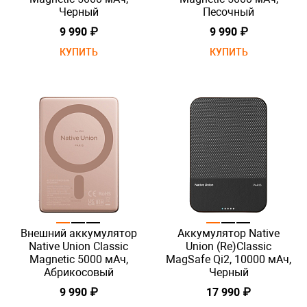
Черный
Песочный
9 990 ₽
9 990 ₽
КУПИТЬ
КУПИТЬ
Внешний аккумулятор
Аккумулятор Native
Native Union Classic
Union (Re)Classic
Magnetic 5000 мАч,
MagSafe Qi2, 10000 мАч,
Абрикосовый
Черный
9 990 ₽
17 990 ₽