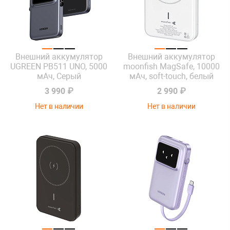
Внешний аккумулятор
Внешний аккумулятор
UGREEN PB511 UNO, 5000
moonfish MagSafe, 10000
мАч, Серый
мАч, soft-touch, белый
3 990 ₽
2 990 ₽
Нет в наличии
Нет в наличии