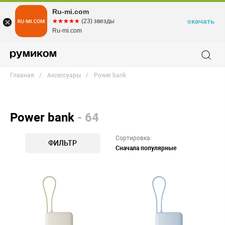
Ru-mi.com
скачать
☆☆☆☆☆
★★★★★
(23) звезды
Ru-mi.com
Главная
Аксессуары
Power bank
Power bank
- 64
Сортировка:
ФИЛЬТР