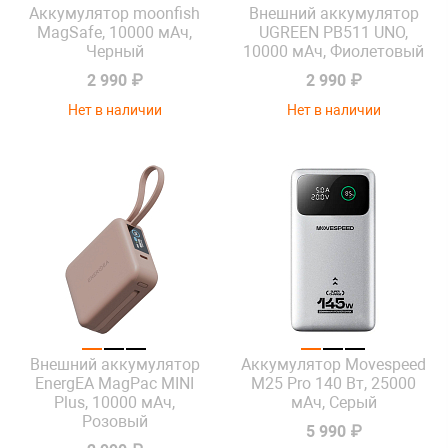
Аккумулятор moonfish
Внешний аккумулятор
MagSafe, 10000 мАч,
UGREEN PB511 UNO,
Черный
10000 мАч, Фиолетовый
2 990 ₽
2 990 ₽
Нет в наличии
Нет в наличии
Внешний аккумулятор
Аккумулятор Movespeed
EnergEA MagPac MINI
M25 Pro 140 Вт, 25000
Plus, 10000 мАч,
мАч, Серый
Розовый
5 990 ₽