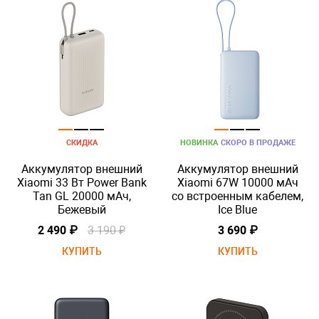
СКИДКА
НОВИНКА
СКОРО В ПРОДАЖЕ
Аккумулятор внешний
Аккумулятор внешний
Xiaomi 33 Вт Power Bank
Xiaomi 67W 10000 мАч
Tan GL 20000 мАч,
со встроенным кабелем,
Бежевый
Ice Blue
2 490 ₽
3 190 ₽
3 690 ₽
КУПИТЬ
КУПИТЬ