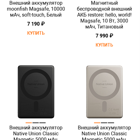
Внешний аккумулятор
Магнитный
moonfish Magsafe, 10000
беспроводной внешний
мАч, soft-touch, Белый
АКБ restore: hello, world!
Magsafe, 10 Вт, 3000
7 190 ₽
мАч, Титановый
КУПИТЬ
7 990 ₽
КУПИТЬ
Внешний аккумулятор
Внешний аккумулятор
Native Union Classic
Native Union Classic
Magnetic 5000 мАч,
Magnetic 5000 мАч,