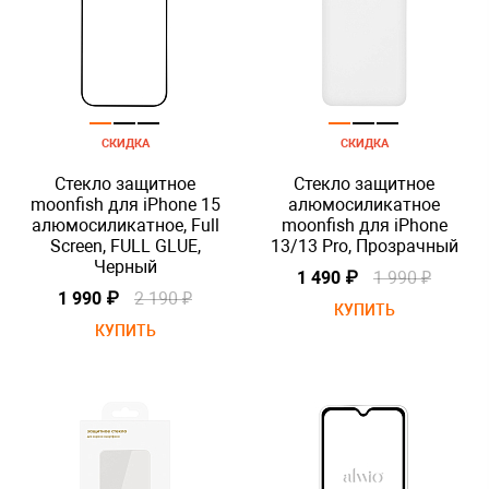
СКИДКА
СКИДКА
Стекло защитное
Стекло защитное
moonfish для iPhone 15
алюмосиликатное
алюмосиликатное, Full
moonfish для iPhone
Screen, FULL GLUE,
13/13 Pro, Прозрачный
Черный
1 490 ₽
1 990 ₽
1 990 ₽
2 190 ₽
КУПИТЬ
КУПИТЬ