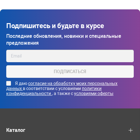
Подпишитесь и будьте в курсе
Последние обновления, новинки и специальные
предложения
ПОДПИСАТЬСЯ
Я даю
согласие на обработку моих персональных
данных
в соответствии с условиями
политики
конфиденциальности
, а также с
условиями оферты
Каталог