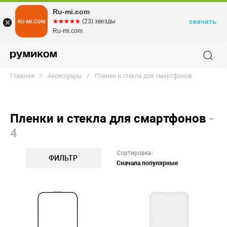
Ru-mi.com
скачать
☆☆☆☆☆
★★★★★
(23) звезды
Ru-mi.com
Главная
Аксессуары
Пленки и стекла для смартфонов
Пленки и стекла для смартфонов
-
4
Сортировка:
ФИЛЬТР