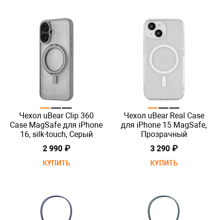
Чехол uBear Сlip 360
Чехол uBear Real Case
Case MagSafe для iPhone
для iPhone 15 MagSafe,
16, silk-touch, Серый
Прозрачный
2 990 ₽
3 290 ₽
КУПИТЬ
КУПИТЬ