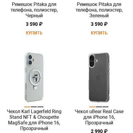
Ремешок Pitaka для
Ремешок Pitaka для
телефона, полиэстер,
телефона, полиэстер,
Черный
Зеленый
3 590 ₽
3 590 ₽
КУПИТЬ
КУПИТЬ
Чехол Karl Lagerfeld Ring
Чехол uBear Real Case
Stand NFT & Choupette
для iPhone 16,
MagSafe для iPhone 16,
Прозрачный
Прозрачный
2 990 ₽