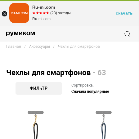
Ru-mi.com
скачать
☆☆☆☆☆
★★★★★
(23) звезды
Ru-mi.com
Главная
Аксессуары
Чехлы для смартфонов
Чехлы для смартфонов
- 63
Сортировка:
ФИЛЬТР