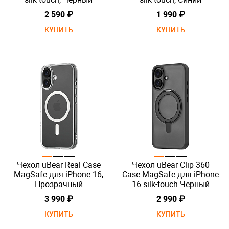
2 590 ₽
1 990 ₽
КУПИТЬ
КУПИТЬ
Чехол uBear Real Case
Чехол uBear Сlip 360
MagSafe для iPhone 16,
Case MagSafe для iPhone
Прозрачный
16 silk-touch Черный
3 990 ₽
2 990 ₽
КУПИТЬ
КУПИТЬ