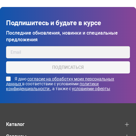
Подпишитесь и будьте в курсе
Последние обновления, новинки и специальные
предложения
ПОДПИСАТЬСЯ
Я даю
согласие на обработку моих персональных
данных
в соответствии с условиями
политики
конфиденциальности
, а также с
условиями оферты
Каталог