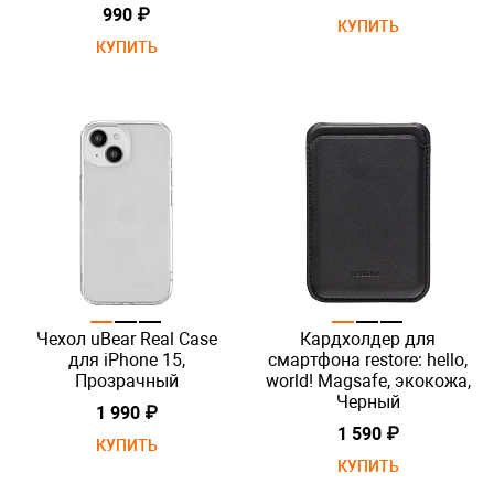
990 ₽
КУПИТЬ
КУПИТЬ
Чехол uBear Real Case
Кардхолдер для
для iPhone 15,
смартфона restore: hello,
Прозрачный
world! Magsafe, экокожа,
Черный
1 990 ₽
1 590 ₽
КУПИТЬ
КУПИТЬ