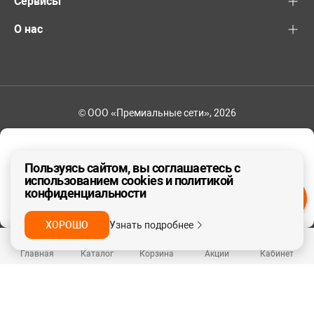
Сервисы
О нас
© ООО «Премиальные сети», 2026
+7 (495) 221-82-83
Ваш регион - Москва и область
Пользуясь сайтом, вы соглашаетесь с
использованием cookies и политикой
конфиденциальности
ДА, ВЕРНО
НЕТ
ХОРОШО
Узнать подробнее
Главная
Каталог
Корзина
Акции
Кабинет