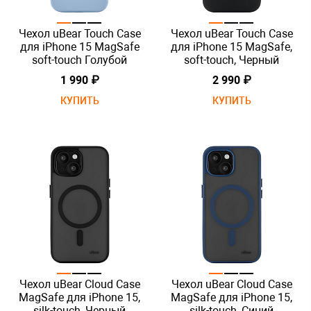
Чехол uBear Touch Case
Чехол uBear Touch Case
для iPhone 15 MagSafe
для iPhone 15 MagSafe,
soft-touch Голубой
soft-touch, Черный
1 990 ₽
2 990 ₽
КУПИТЬ
КУПИТЬ
Чехол uBear Cloud Case
Чехол uBear Cloud Case
MagSafe для iPhone 15,
MagSafe для iPhone 15,
silk-touch, Черный
silk-touch, Синий