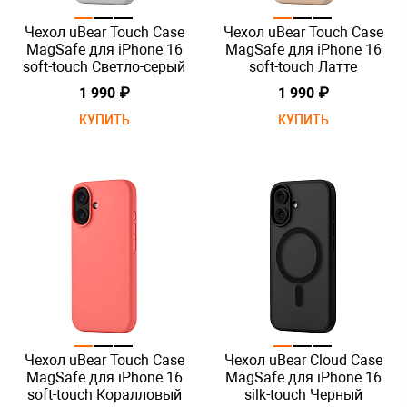
Чехол uBear Touch Case
Чехол uBear Touch Case
MagSafe для iPhone 16
MagSafe для iPhone 16
soft-touch Светло-серый
soft-touch Латте
1 990 ₽
1 990 ₽
КУПИТЬ
КУПИТЬ
Чехол uBear Touch Case
Чехол uBear Cloud Case
MagSafe для iPhone 16
MagSafe для iPhone 16
soft-touch Коралловый
silk-touch Черный