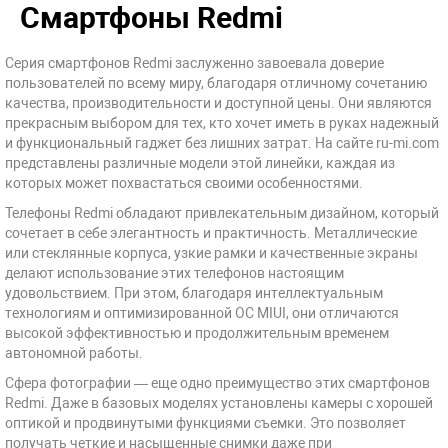
Смартфоны Redmi
Серия смартфонов Redmi заслуженно завоевала доверие
пользователей по всему миру, благодаря отличному сочетанию
качества, производительности и доступной цены. Они являются
прекрасным выбором для тех, кто хочет иметь в руках надежный
и функциональный гаджет без лишних затрат. На сайте ru-mi.com
представлены различные модели этой линейки, каждая из
которых может похвастаться своими особенностями.
Телефоны Redmi обладают привлекательным дизайном, который
сочетает в себе элегантность и практичность. Металлические
или стеклянные корпуса, узкие рамки и качественные экраны
делают использование этих телефонов настоящим
удовольствием. При этом, благодаря интеллектуальным
технологиям и оптимизированной ОС MIUI, они отличаются
высокой эффективностью и продолжительным временем
автономной работы.
Сфера фотографии — еще одно преимущество этих смартфонов
Redmi. Даже в базовых моделях установлены камеры с хорошей
оптикой и продвинутыми функциями съемки. Это позволяет
получать четкие и насыщенные снимки даже при