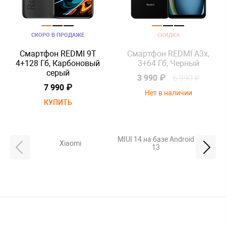
СКОРО В ПРОДАЖЕ
СКИДКА
Смартфон REDMI 9T
Смартфон REDMI A3x,
4+128 Гб, Карбоновый
3+64 Гб, Черный
серый
3 990 ₽
6 990 ₽
7 990 ₽
Нет в наличии
КУПИТЬ
MIUI 14 на базе Android
Xiaomi
13