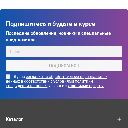
Подпишитесь и будьте в курсе
Последние обновления, новинки и специальные
предложения
ПОДПИСАТЬСЯ
Я даю
согласие на обработку моих персональных
данных
в соответствии с условиями
политики
конфиденциальности
, а также с
условиями оферты
Каталог