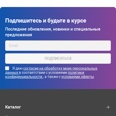
Подпишитесь и будьте в курсе
Последние обновления, новинки и специальные
предложения
ПОДПИСАТЬСЯ
Я даю
согласие на обработку моих персональных
данных
в соответствии с условиями
политики
конфиденциальности
, а также с
условиями оферты
Каталог