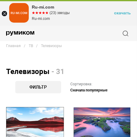
Ru-mi.com
скачать
☆☆☆☆☆
★★★★★
(23) звезды
Ru-mi.com
Главная
ТВ
Телевизоры
Телевизоры
- 31
Сортировка:
ФИЛЬТР