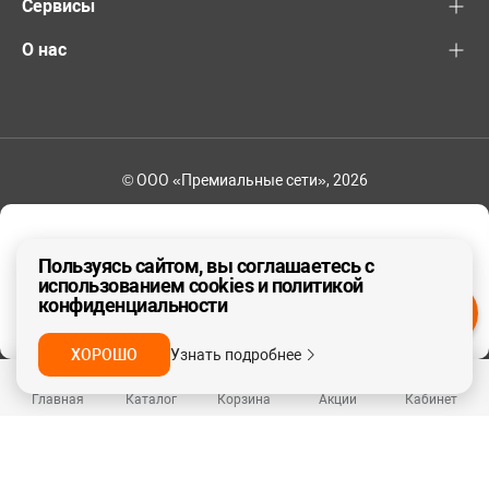
Сервисы
О нас
© ООО «Премиальные сети», 2026
+7 (495) 221-82-83
Ваш регион - Москва и область
Пользуясь сайтом, вы соглашаетесь с
использованием cookies и политикой
конфиденциальности
ДА, ВЕРНО
НЕТ
ХОРОШО
Узнать подробнее
Главная
Каталог
Корзина
Акции
Кабинет