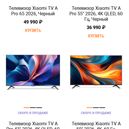
Телевизор Xiaomi TV A
Телевизор Xiaomi TV A
Pro 65 2026, Черный
Pro 55" 2026, 4K QLED, 60
Гц, Черный
49 990 ₽
36 990 ₽
КУПИТЬ
КУПИТЬ
СКОРО В ПРОДАЖЕ
СКОРО В ПРОДАЖЕ
Телевизор Xiaomi TV A
Телевизор Xiaomi TV A