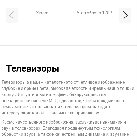
Xiaomi
Угол обзора 178 °
Диаго
Телевизоры
Телевизоры в нашем каталоге - это отчетливое изображение,
глубокие и яркие цвета, высокая четкость и чрезвычайно тонкий
корпус. Интуитивный интерфейс, базирующийся на
операционной системе MIUI, сделан так, чтобы каждый член
семьи мог легко пользоваться телевизором, находить
интересующие каналы, фильмы или приложения.
Кроме качественного изображения, заслуживает внимания и
звук в телевизорах. Благодаря продвинутым технологиям
обработки звука, а также качественным динамикам, звучание