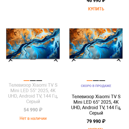
46 990 ₽
КУПИТЬ
Телевизор Xiaomi TV S
СКОРО В ПРОДАЖЕ
Mini LED 55" 2025, 4K
UHD, Android TV, 144 Гц,
Телевизор Xiaomi TV S
Серый
Mini LED 65" 2025, 4K
UHD, Android TV, 144 Гц,
54 990 ₽
Серый
Нет в наличии
79 990 ₽