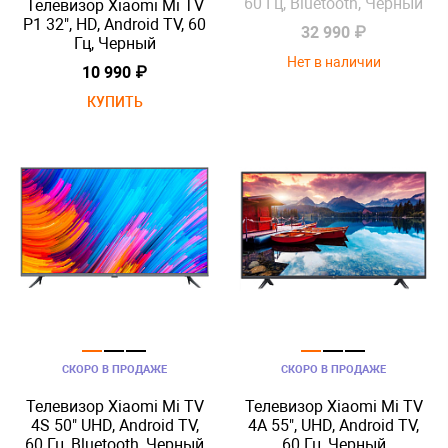
60 Гц, Bluetooth, Черный
Телевизор Xiaomi Mi TV
P1 32", HD, Android TV, 60
32 990 ₽
Гц, Черный
Нет в наличии
10 990 ₽
КУПИТЬ
СКОРО В ПРОДАЖЕ
СКОРО В ПРОДАЖЕ
Телевизор Xiaomi Mi TV
Телевизор Xiaomi Mi TV
4S 50" UHD, Android TV,
4A 55", UHD, Android TV,
60 Гц, Bluetooth, Черный
60 Гц, Черный