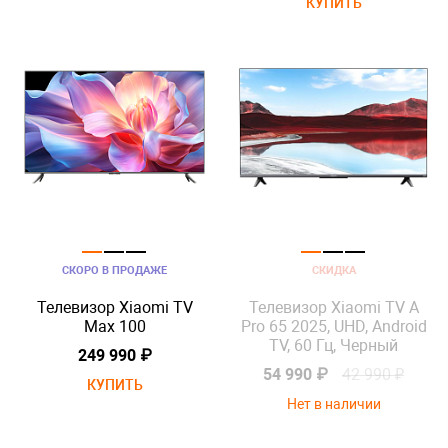
КУПИТЬ
СКОРО В ПРОДАЖЕ
СКИДКА
Телевизор Xiaomi TV
Телевизор Xiaomi TV A
Max 100
Pro 65 2025, UHD, Android
TV, 60 Гц, Черный
249 990 ₽
54 990 ₽
42 990 ₽
КУПИТЬ
Нет в наличии