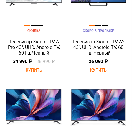
СКИДКА
СКОРО В ПРОДАЖЕ
Телевизор Xiaomi TV A
Телевизор Xiaomi TV A2
Pro 43", UHD, Android TV,
43", UHD, Android TV, 60
60 Гц, Черный
Гц, Черный
34 990 ₽
38 990 ₽
26 090 ₽
КУПИТЬ
КУПИТЬ