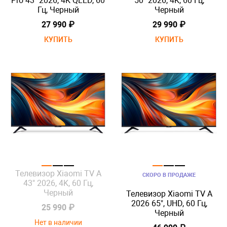
Pro 43" 2026, 4K QLED, 60
50" 2026, 4K, 60 Гц,
Гц, Черный
Черный
27 990 ₽
29 990 ₽
КУПИТЬ
КУПИТЬ
Телевизор Xiaomi TV A
СКОРО В ПРОДАЖЕ
43" 2026, 4K, 60 Гц,
Черный
Телевизор Xiaomi TV A
2026 65", UHD, 60 Гц,
25 990 ₽
Черный
Нет в наличии