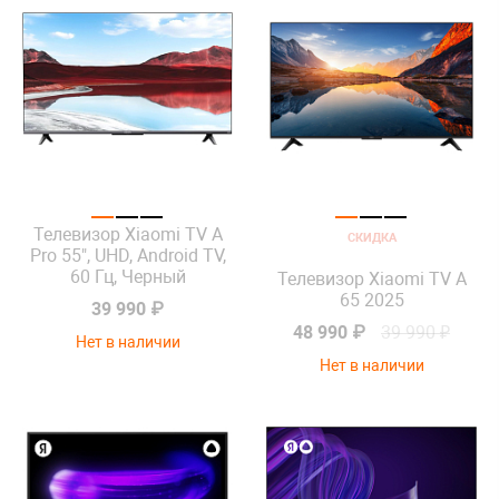
Телевизор Xiaomi TV A
СКИДКА
Pro 55", UHD, Android TV,
60 Гц, Черный
Телевизор Xiaomi TV A
65 2025
39 990 ₽
48 990 ₽
39 990 ₽
Нет в наличии
Нет в наличии