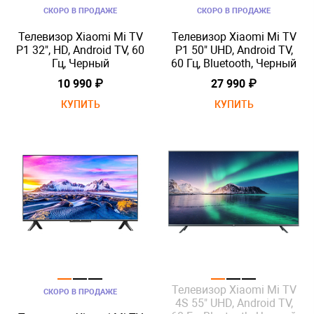
СКОРО В ПРОДАЖЕ
СКОРО В ПРОДАЖЕ
Телевизор Xiaomi Mi TV
Телевизор Xiaomi Mi TV
P1 32", HD, Android TV, 60
P1 50" UHD, Android TV,
Гц, Черный
60 Гц, Bluetooth, Черный
10 990 ₽
27 990 ₽
КУПИТЬ
КУПИТЬ
Телевизор Xiaomi Mi TV
СКОРО В ПРОДАЖЕ
4S 55" UHD, Android TV,