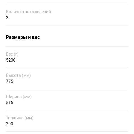
Количество отделений
2
Размеры и вес
Вес (г)
5200
Высота (мм)
775
Ширина (мм)
515
Толщина (мм)
290