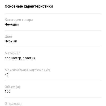
Основные характеристики
Категория товара
Чемодан
Цвет
Чёрный
Материал
полиэстер, пластик
Максимальная нагрузка (кг)
40
Объем (л)
100
Отделения