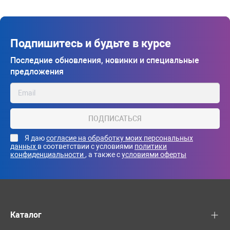
Подпишитесь и будьте в курсе
Последние обновления, новинки и специальные
предложения
ПОДПИСАТЬСЯ
Я даю
согласие на обработку моих персональных
данных
в соответствии с условиями
политики
конфиденциальности
, а также с
условиями оферты
Каталог