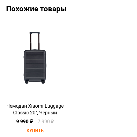
Похожие товары
Чемодан Xiaomi Luggage
Че
Classic 20", Черный
9 990 ₽
7 990 ₽
КУПИТЬ