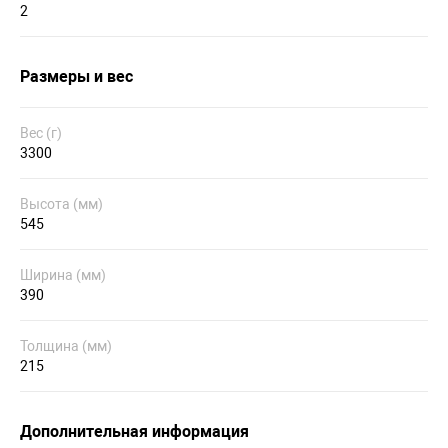
2
Размеры и вес
Вес (г)
3300
Высота (мм)
545
Ширина (мм)
390
Толщина (мм)
215
Дополнительная информация