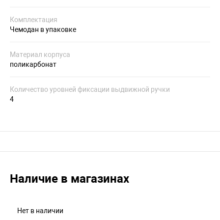
Комплектация
Чемодан в упаковке
Материал корпуса
поликарбонат
Количество уровней фиксации выдвижной ручки
4
Наличие в магазинах
Нет в наличии