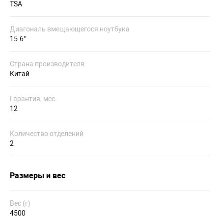
TSA
Диагональ вмещающегося ноутбука
15.6"
Страна производителя
Китай
Гарантия, мес.
12
Количество отделений
2
Размеры и вес
Вес (г)
4500