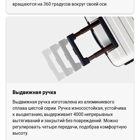
вращаются на 360 градусов вокруг своей оси.
Выдвижная ручка
Выдвижная ручка изготовлена из алюминиевого
сплава шестой серии. Ручка износостойкая, устойчива
к выцветанию, выдерживает 4000 непрерывных
вытягиваний и закрытий без повреждений. Можно
регулировать четыре передачи, подобрав комфортную
высоту.