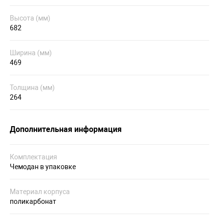
Высота (мм)
682
Ширина (мм)
469
Толщина (мм)
264
Дополнительная информация
Комплектация
Чемодан в упаковке
Материал корпуса
поликарбонат