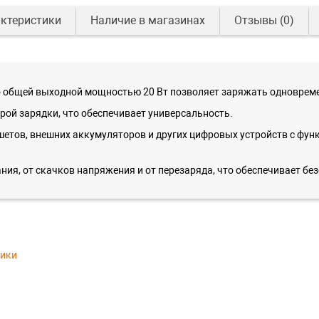
ктеристики
Наличие в магазинах
Отзывы
(0)
о общей выходной мощностью 20 Вт позволяет заряжать одновреме
ой зарядки, что обеспечивает универсальность.
етов, внешних аккумуляторов и других цифровых устройств с функ
ния, от скачков напряжения и от перезаряда, что обеспечивает бе
тики