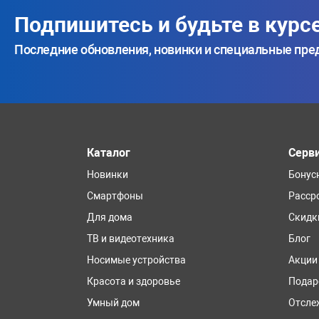
Подпишитесь и будьте в курс
Последние обновления, новинки и специальные пр
Каталог
Серв
Новинки
Бонус
Смартфоны
Расср
Для дома
Скидк
ТВ и видеотехника
Блог
Носимые устройства
Акции
Красота и здоровье
Подар
Умный дом
Отсле