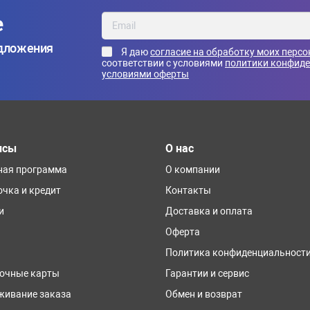
е
едложения
Я даю
согласие на обработку моих перс
соответствии с условиями
политики конфид
условиями оферты
исы
О нас
ная программа
О компании
очка и кредит
Контакты
и
Доставка и оплата
Оферта
Политика конфиденциальност
очные карты
Гарантии и сервис
живание заказа
Обмен и возврат