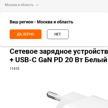
Москва и область
ВСЕ ТОВАРЫ
Ваш регион - Москва и область
Главная
Аксессуары
Зарядки и питание
Сетевые
Сетевое 
ДА, ВЕРНО
НЕТ
Сетевое зарядное устройст
+ USB-C GaN PD 20 Вт Белый
11410