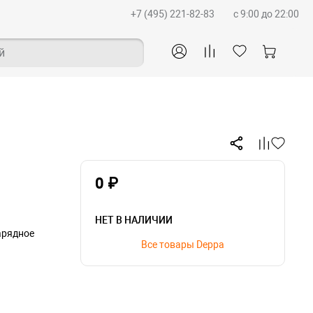
+7 (495) 221-82-83
c 9:00 до 22:00
й
0 ₽
НЕТ В НАЛИЧИИ
арядное
Все товары Deppa