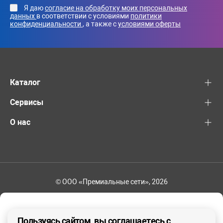
Я даю
согласие на обработку моих персональных
данных
в соответствии с условиями
политики
конфиденциальности
, а также с
условиями оферты
Каталог
Сервисы
О нас
© ООО «Премиальные сети», 2026
+7 (495) 221-82-83
Ваш регион - Москва и область
Пользуясь сайтом, вы соглашаетесь с