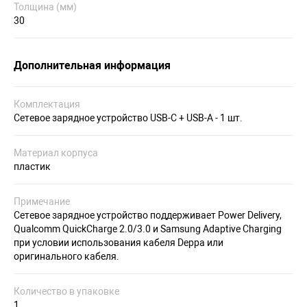
Толщина (мм)
30
Дополнительная информация
Комплектация
Сетевое зарядное устройство USB-С + USB-A - 1 шт.
Материал корпуса
пластик
Примечание
Сетевое зарядное устройство поддерживает Power Delivery,
Qualcomm QuickCharge 2.0/3.0 и Samsung Adaptive Charging
при условии использования кабеля Deppa или
оригинального кабеля.
Количество в упаковке
1