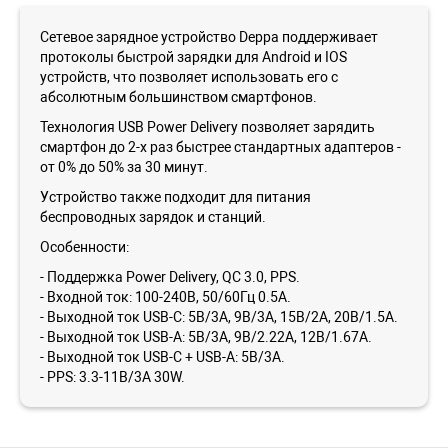
Сетевое зарядное устройство Deppa поддерживает
протоколы быстрой зарядки для Android и IOS
устройств, что позволяет использовать его с
абсолютным большинством смартфонов.
Технология USB Power Delivery позволяет зарядить
смартфон до 2-х раз быстрее стандартных адаптеров -
от 0% до 50% за 30 минут.
Устройство также подходит для питания
беспроводных зарядок и станций.
Особенности:
- Поддержка Power Delivery, QC 3.0, PPS.
- Входной ток: 100-240В, 50/60Гц 0.5А.
- Выходной ток USB-C: 5В/3A, 9В/3А, 15В/2А, 20В/1.5А.
- Выходной ток USB-A: 5В/3A, 9В/2.22А, 12В/1.67А.
- Выходной ток USB-C + USB-A: 5В/3A.
- PPS: 3.3-11В/3А 30W.