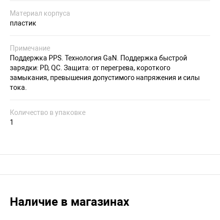
Материал корпуса
пластик
Примечание
Поддержка PPS. Технология GaN. Поддержка быстрой
зарядки: PD, QC. Защита: от перегрева, короткого
замыкания, превышения допустимого напряжения и силы
тока.
Количество в упаковке
1
Наличие в магазинах