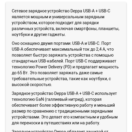
Сетевое зарядное устройство Deppa USB-A + USB-C
является мощным и универсальным зарядным
устройством, которое подходит для зарядки
различных устройств, включая смартфоны, планшеты,
ноутбуки и другие гаджеты.
Оно оснащено двумя портами: USB-A и USB-C. Порт
USB-A обеспечивает максимальный ток до 2,4 А, что
позволяет быстро заряжать устройства с помощью
стандартных USB-кабелей. Порт USB-C поддерживает
технологию Power Delivery (PD) и предлагает мощность
до 65 Вт. Это позволяет заряжать даже самые
требовательные устройства, такие как ноутбуки, с
высокой скоростью.
Зарядное устройство Deppa USB-A + USB-C использует
технологию GaN (галлиевый нитрид), которая
обеспечивает более эффективную работу и меньший
размер по сравнению с традиционными зарядными
устройствами. Это делает его компактным и удобным
для переноски в путешествиях или на работу.
Зарядное устройство Deppa обладает защитой от