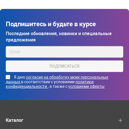
Подпишитесь и будьте в курсе
Последние обновления, новинки и специальные
предложения
ПОДПИСАТЬСЯ
Я даю
согласие на обработку моих персональных
данных
в соответствии с условиями
политики
конфиденциальности
, а также с
условиями оферты
Каталог