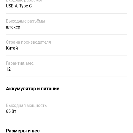
Входные разъёмы
USB-A, Type-C
Выходные разъёмы
штекер
Страна производителя
Китай
Гарантия, мес.
12
Аккумулятор и питание
Выходная мощность
65 Вт
Размеры и вес