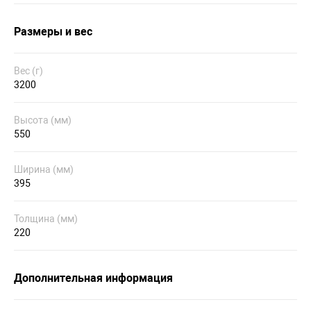
Размеры и вес
Вес (г)
3200
Высота (мм)
550
Ширина (мм)
395
Толщина (мм)
220
Дополнительная информация