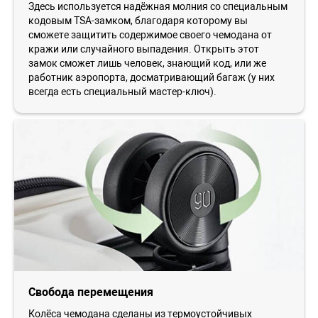
Здесь используется надёжная молния со специальным
кодовым TSA-замком, благодаря которому вы
сможете защитить содержимое своего чемодана от
кражи или случайного выпадения. Открыть этот
замок сможет лишь человек, знающий код, или же
работник аэропорта, досматривающий багаж (у них
всегда есть специальный мастер-ключ).
Свобода перемещения
Колёса чемодана сделаны из термоустойчивых