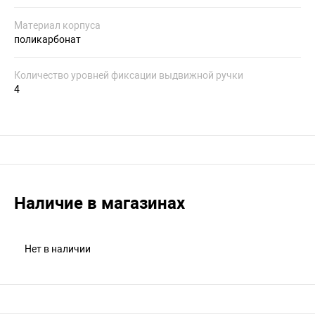
Материал корпуса
поликарбонат
Количество уровней фиксации выдвижной ручки
4
Наличие в магазинах
Нет в наличии