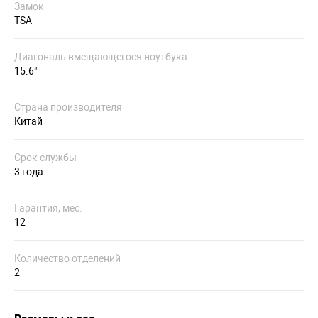
Замок
TSA
Диагональ вмещающегося ноутбука
15.6"
Страна производителя
Китай
Срок службы
3 года
Гарантия, мес.
12
Количество отделений
2