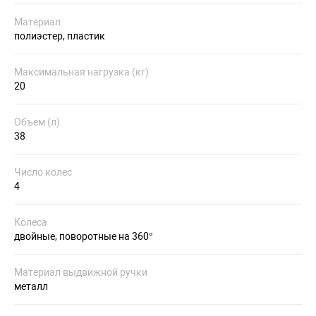
Материал
полиэстер, пластик
Максимальная нагрузка (кг)
20
Объем (л)
38
Число колес
4
Колеса
двойные, поворотные на 360°
Материал выдвижной ручки
металл