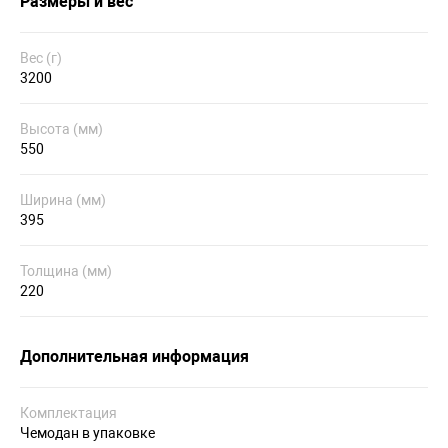
Размеры и вес
Вес (г)
3200
Высота (мм)
550
Ширина (мм)
395
Толщина (мм)
220
Дополнительная информация
Комплектация
Чемодан в упаковке