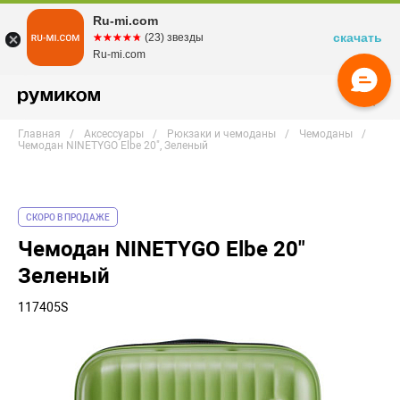
Ru-mi.com
скачать
☆☆☆☆☆
★★★★★
(23) звезды
Ru-mi.com
Главная
Аксессуары
Рюкзаки и чемоданы
Чемоданы
Чемодан NINETYGO Elbe 20", Зеленый
СКОРО В ПРОДАЖЕ
Чемодан NINETYGO Elbe 20"
Зеленый
117405S