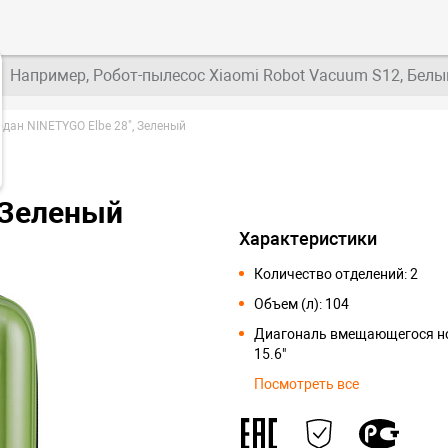
Например, Робот-пылесос Xiaomi Robot Vacuum S12, Белы
дан NINETYGO Elbe 28", Зеленый
 Зеленый
Характеристики
Количество отделений: 2
Объем (л): 104
Диагональ вмещающегося но
15.6"
Посмотреть все