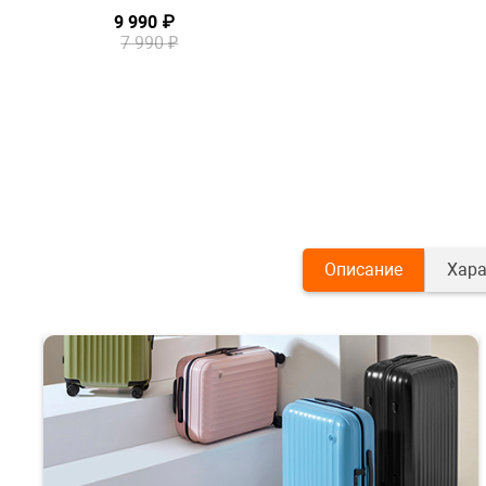
9 990 ₽
7 990 ₽
Описание
Хара