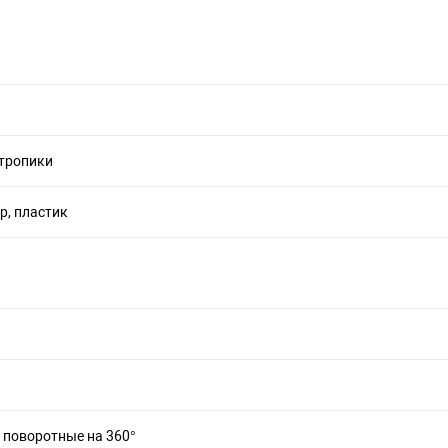
тропики
р, пластик
 поворотные на 360°