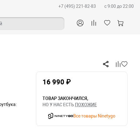
+7 (495) 221-82-83
c 9:00 до 22:00
й
16 990 ₽
ТОВАР ЗАКОНЧИЛСЯ,
утбука:
НО У НАС ЕСТЬ
ПОХОЖИЕ
Все товары Ninetygo