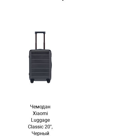
Чемодан
Xiaomi
Luggage
Classic 20",
Черный