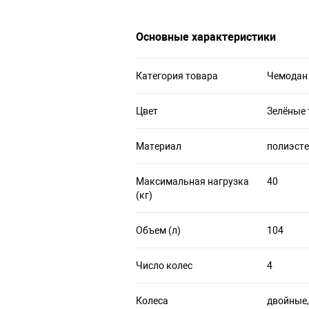
Основные характеристики
Категория товара
Чемодан
Цвет
Зелёные 
Материал
полиэсте
Максимальная нагрузка
40
(кг)
Объем (л)
104
Число колес
4
Колеса
двойные,