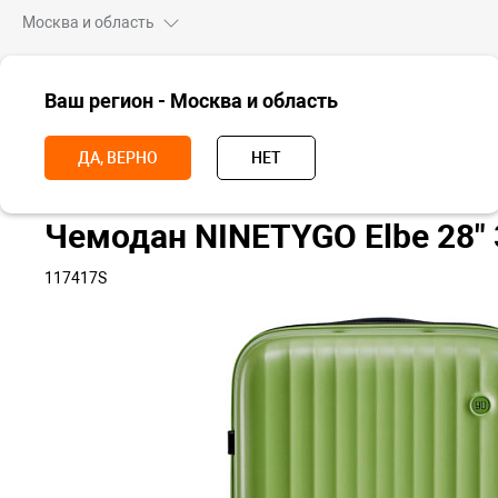
Москва и область
ВСЕ ТОВАРЫ
Ваш регион - Москва и область
Главная
Аксессуары
Рюкзаки и чемоданы
Чемоданы
Чемо
ДА, ВЕРНО
НЕТ
Чемодан NINETYGO Elbe 28"
117417S