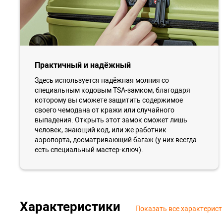
Практичный и надёжный
Здесь используется надёжная молния со
специальным кодовым TSA-замком, благодаря
которому вы сможете защитить содержимое
своего чемодана от кражи или случайного
выпадения. Открыть этот замок сможет лишь
человек, знающий код, или же работник
аэропорта, досматривающий багаж (у них всегда
есть специальный мастер-ключ).
Характеристики
Показать все характерис