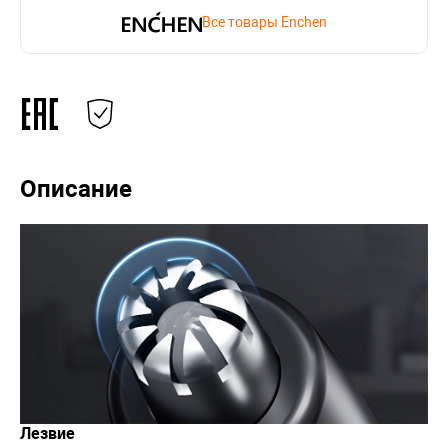
Все товары Enchen
Описание
Лезвие