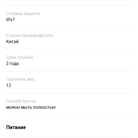
Степень защиты
IPx7
Страна производителя
Китай
Срок службы
2 года
Гарантия, мес.
12
Способ чистки
можно мыть полностью
Питание