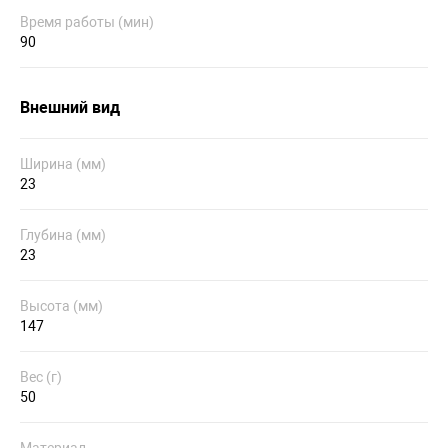
Время работы (мин)
90
Внешний вид
Ширина (мм)
23
Глубина (мм)
23
Высота (мм)
147
Вес (г)
50