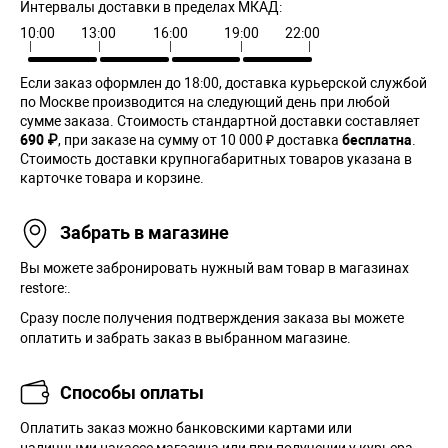
Интервалы доставки в пределах МКАД:
10:00
13:00
16:00
19:00
22:00
Если заказ оформлен до 18:00, доставка курьерской службой
по Москве производится на следующий день при любой
сумме заказа. Cтоимость стандартной доставки составляет
690 ₽
, при заказе на сумму от 10 000 ₽ доставка
бесплатна
.
Стоимость доставки крупногабаритных товаров указана в
карточке товара и корзине.
Забрать в магазине
Вы можете забронировать нужный вам товар в магазинах
restore:.
Сразу после получения подтверждения заказа вы можете
оплатить и забрать заказ в выбранном магазине.
Способы оплаты
Оплатить заказ можно банковскими картами или
наличными накассе магазина или при получении у курьера.