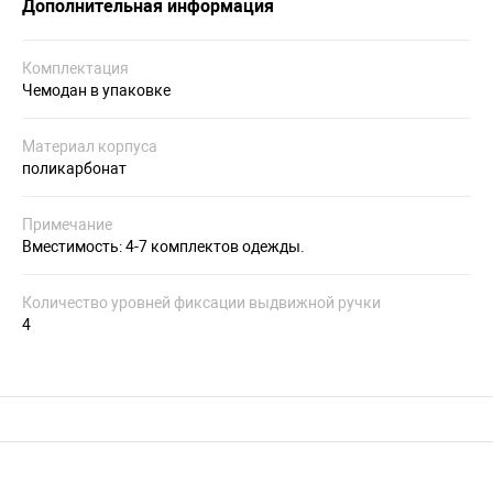
Дополнительная информация
Комплектация
Чемодан в упаковке
Материал корпуса
поликарбонат
Примечание
Вместимость: 4-7 комплектов одежды.
Количество уровней фиксации выдвижной ручки
4