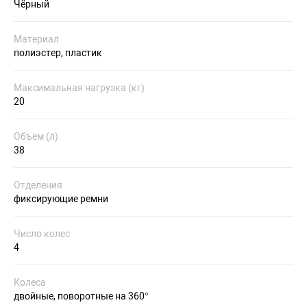
Чёрный
Материал
полиэстер, пластик
Максимальная нагрузка (кг)
20
Объем (л)
38
Отделения
фиксирующие ремни
Число колес
4
Колеса
двойные, поворотные на 360°