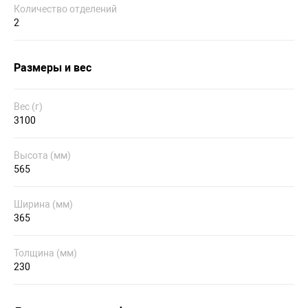
Количество отделений
2
Размеры и вес
Вес (г)
3100
Высота (мм)
565
Ширина (мм)
365
Толщина (мм)
230