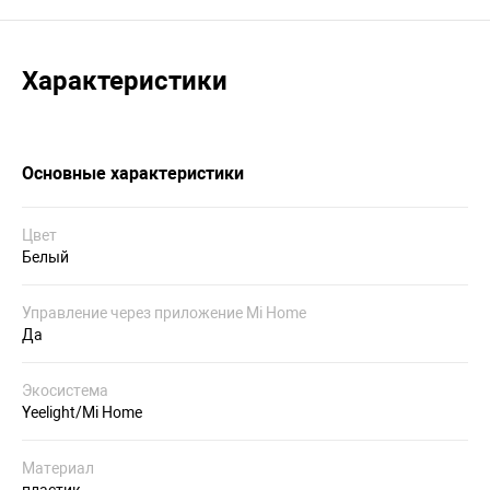
Характеристики
Основные характеристики
Цвет
Белый
Управление через приложение Mi Home
Да
Экосистема
Yeelight/Mi Home
Материал
пластик