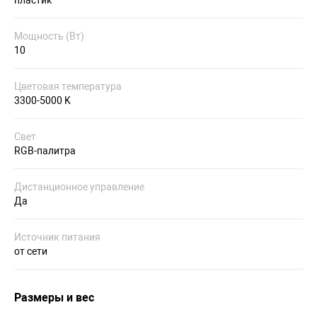
Мощность (Вт)
10
Цветовая температура
3300-5000 K
Свет
RGB-палитра
Дистанционное управление
Да
Источник питания
от сети
Размеры и вес