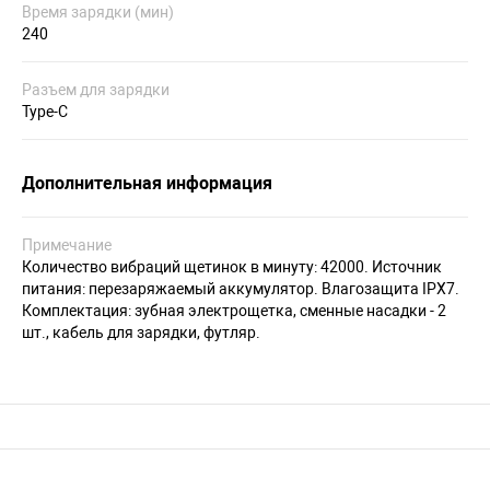
Время зарядки (мин)
240
Разъем для зарядки
Type-C
Дополнительная информация
Примечание
Количество вибраций щетинок в минуту: 42000. Источник
питания: перезаряжаемый аккумулятор. Влагозащита IPX7.
Комплектация: зубная электрощетка, сменные насадки - 2
шт., кабель для зарядки, футляр.