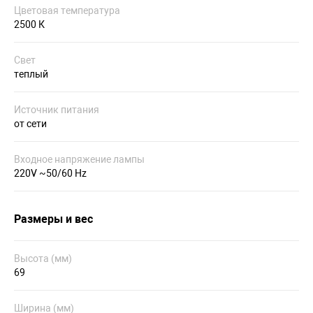
Цветовая температура
2500 К
Свет
теплый
Источник питания
от сети
Входное напряжение лампы
220V ~50/60 Hz
Размеры и вес
Высота (мм)
69
Ширина (мм)