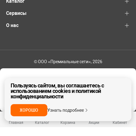
Каталог
Сервисы
О нас
© ООО «Премиальные сети», 2026
+7 (495) 221-82-83
Ваш регион - Москва и область
Пользуясь сайтом, вы соглашаетесь с
использованием cookies и политикой
конфиденциальности
ДА, ВЕРНО
НЕТ
ХОРОШО
Узнать подробнее
Главная
Каталог
Корзина
Акции
Кабинет