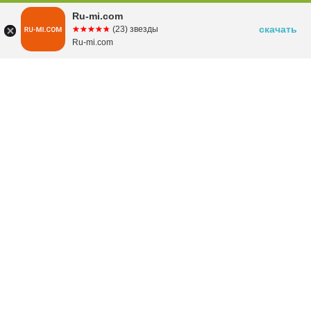
Ru-mi.com
скачать
☆☆☆☆☆
★★★★★
(23) звезды
Ru-mi.com