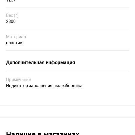
1257
Вес (г)
2800
Материал
пластик
Дополнительная информация
Примечание
Индикатор заполнения пылесборника
Наличие в магазинах