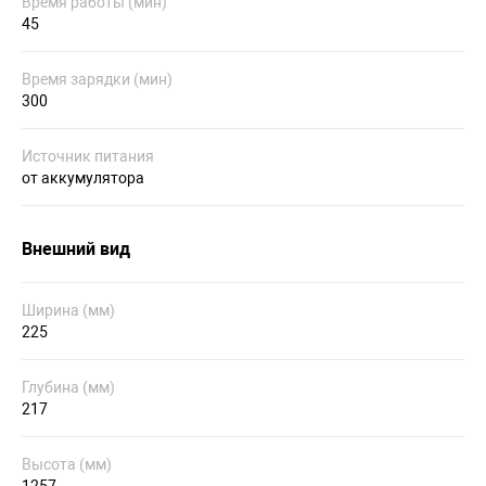
Время работы (мин)
45
Время зарядки (мин)
300
Источник питания
от аккумулятора
Внешний вид
Ширина (мм)
225
Глубина (мм)
217
Высота (мм)