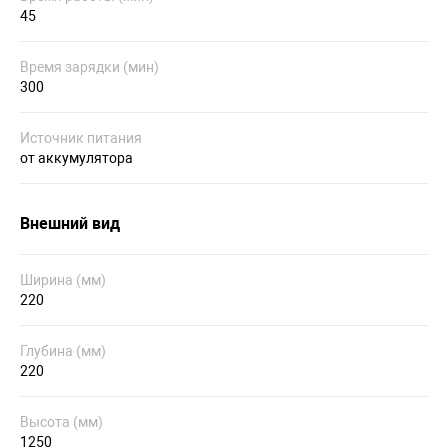
45
Время зарядки (мин)
300
Источник питания
от аккумулятора
Внешний вид
Ширина (мм)
220
Глубина (мм)
220
Высота (мм)
1250