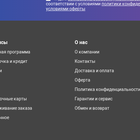
соответствии с условиями
политики конфид
условиями оферты
исы
О нас
ная программа
О компании
очка и кредит
Контакты
и
Доставка и оплата
Оферта
Политика конфиденциальност
очные карты
Гарантии и сервис
живание заказа
Обмен и возврат
нное