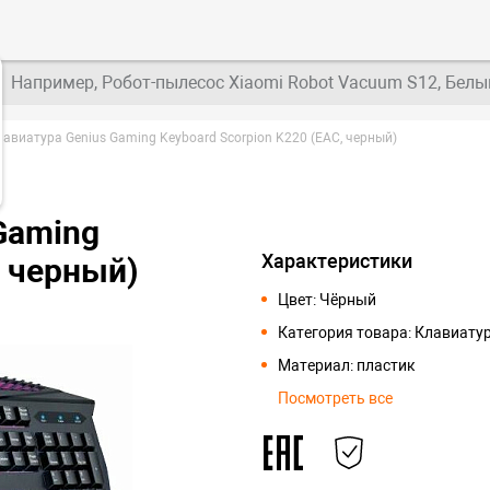
Например, Робот-пылесос Xiaomi Robot Vacuum S12, Белы
авиатура Genius Gaming Keyboard Scorpion K220 (EAC, черный)
Gaming
Характеристики
C черный)
Цвет: Чёрный
Категория товара: Клавиату
Материал: пластик
Посмотреть все