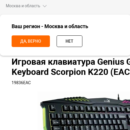
Москва и область
ВСЕ ТОВАРЫ
Ваш регион - Москва и область
Главная
Аксессуары
Аксессуары для компьютеров
Игровая кл
ДА, ВЕРНО
НЕТ
Игровая клавиатура Genius 
Keyboard Scorpion K220 (EA
19836EAC