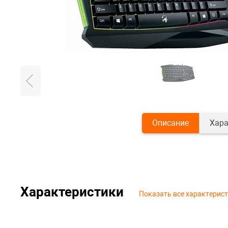
Описание
Хара
Характеристики
Показать все характерис