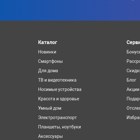
Каталог
Серв
Новинки
Бонус
Смартфоны
Расср
Для дома
Скидк
ТВ и видеотехника
Блог
Носимые устройства
Акции
Красота и здоровье
Подар
Умный дом
Отсле
Электротранспорт
Избра
Планшеты, ноутбуки
Аксессуары