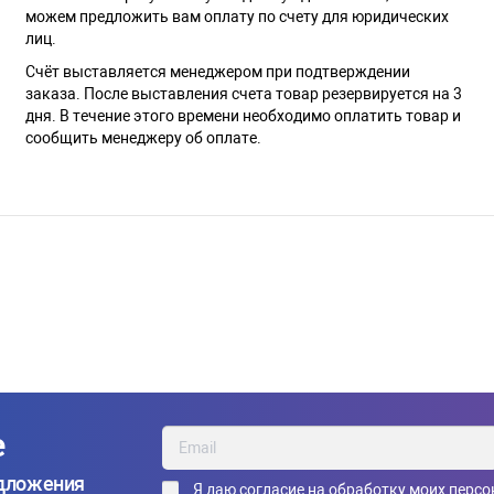
можем предложить вам оплату по счету для юридических
лиц.
Счёт выставляется менеджером при подтверждении
заказа. После выставления счета товар резервируется на 3
дня. В течение этого времени необходимо оплатить товар и
сообщить менеджеру об оплате.
е
едложения
Я даю
согласие на обработку моих перс