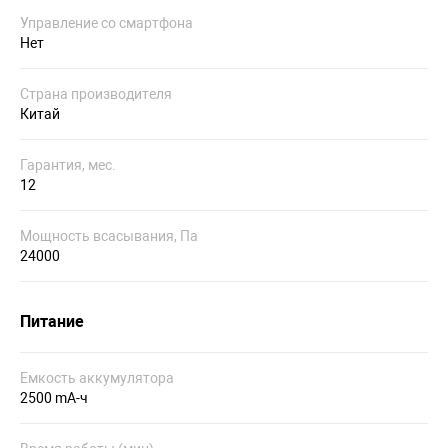
Управление со смартфона
Нет
Страна производителя
Китай
Гарантия, мес.
12
Мощность всасывания, Па
24000
Питание
Емкость аккумулятора
2500 mA-ч