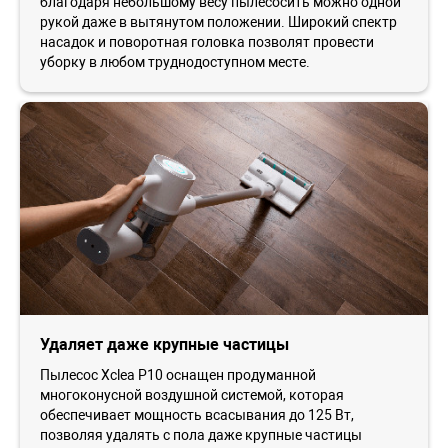
благодаря небольшому весу пылесосить можно одной
рукой даже в вытянутом положении. Широкий спектр
насадок и поворотная головка позволят провести
уборку в любом труднодоступном месте.
Удаляет даже крупные частицы
Пылесос Xclea P10 оснащен продуманной
многоконусной воздушной системой, которая
обеспечивает мощность всасывания до 125 Вт,
позволяя удалять с пола даже крупные частицы