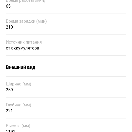
Время работы (мин)
65
Время зарядки (мин)
210
Источник питания
от аккумулятора
Внешний вид
Ширина (мм)
259
Глубина (мм)
221
Высота (мм)
1191