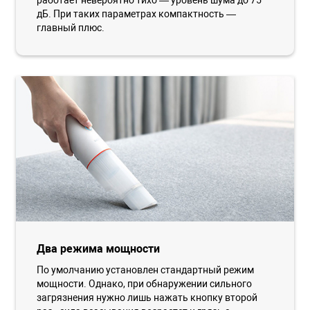
работает невероятно тихо — уровень шума до 75
дБ. При таких параметрах компактность —
главный плюс.
Два режима мощности
По умолчанию установлен стандартный режим
мощности. Однако, при обнаружении сильного
загрязнения нужно лишь нажать кнопку второй