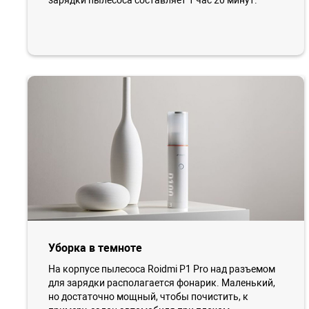
зарядки пылесоса составляет 1 час 20 минут.
Уборка в темноте
На корпусе пылесоса Roidmi P1 Pro над разъемом
для зарядки располагается фонарик. Маленький,
но достаточно мощный, чтобы почистить, к