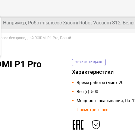
Например, Робот-пылесос Xiaomi Robot Vacuum S12, Белы
есос беспроводной ROIDMI P1 Pro, Белый
MI P1 Pro
СКОРО В ПРОДАЖЕ
Характеристики
Время работы (мин): 20
Вес (г): 500
Мощность всасывания, Па: 
Посмотреть все