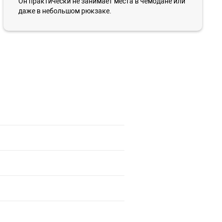
Он практически не занимает места в чемодане или
даже в небольшом рюкзаке.