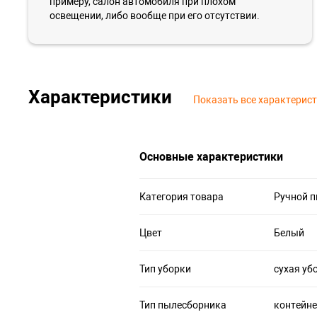
примеру, салон автомобиля при плохом
освещении, либо вообще при его отсутствии.
Характеристики
Показать все характерис
Основные характеристики
Категория товара
Ручной 
Цвет
Белый
Тип уборки
сухая уб
Тип пылесборника
контейн