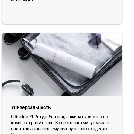
исключено.
Универсальность
С Roidmi P1 Pro удобно поддерживать чистоту на
компьютерном столе. За несколько минут можно
подготовить к осеннему сезону верхнюю одежду.