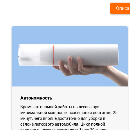
Описа
Автономность
Время автономной работы пылесоса при
минимальной мощности всасывания достигает 25
минут, чего вполне достаточно для уборки в
салоне легкового автомобиля. Цикл полной