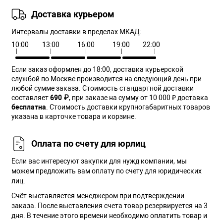
Доставка курьером
Интервалы доставки в пределах МКАД:
10:00
13:00
16:00
19:00
22:00
Если заказ оформлен до 18:00, доставка курьерской
службой по Москве производится на следующий день при
любой сумме заказа. Cтоимость стандартной доставки
составляет
690 ₽
, при заказе на сумму от 10 000 ₽ доставка
бесплатна
. Стоимость доставки крупногабаритных товаров
указана в карточке товара и корзине.
Оплата по счету для юрлиц
Если вас интересуют закупки для нужд компании, мы
можем предложить вам оплату по счету для юридических
лиц.
Счёт выставляется менеджером при подтверждении
заказа. После выставления счета товар резервируется на 3
дня. В течение этого времени необходимо оплатить товар и