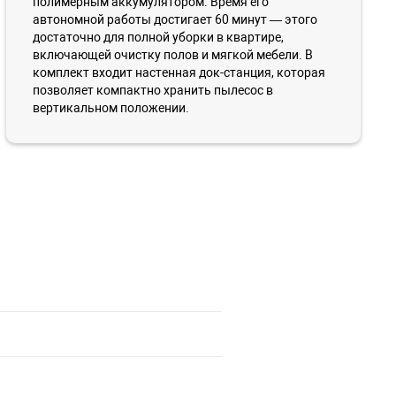
полимерным аккумулятором. Время его
автономной работы достигает 60 минут — этого
достаточно для полной уборки в квартире,
включающей очистку полов и мягкой мебели. В
комплект входит настенная док-станция, которая
позволяет компактно хранить пылесос в
вертикальном положении.