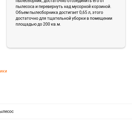
пылесборник, достаточно отсоединить его от
пылесоса и перевернуть над мусорной корзиной.
Объем пылесборника достигает 0,65 л, этого
достаточно для тщательной уборки в помещении
площадью до 200 кв.м.
тики
пылесос