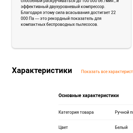
способный раскручиваться до 100 000 об./мин., и
эффективный двухуровневый компрессор.
Благодаря этому сила всасывания достигает 22
000 Па — это рекордный показатель для
компактных беспроводных пылесосов.
Характеристики
Показать все характерис
Основные характеристики
Категория товара
Ручной 
Цвет
Белый