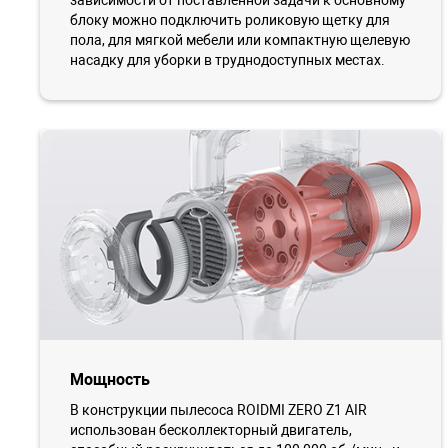
зависимости от поставленной задачи к основному
блоку можно подключить роликовую щетку для
пола, для мягкой мебели или компактную щелевую
насадку для уборки в труднодоступных местах.
Мощность
В конструкции пылесоса ROIDMI ZERO Z1 AIR
использован бесколлекторный двигатель,