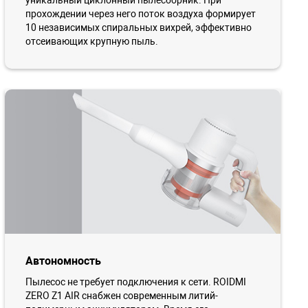
уникальный циклонный пылесборник. При
прохождении через него поток воздуха формирует
10 независимых спиральных вихрей, эффективно
отсеивающих крупную пыль.
Автономность
Пылесос не требует подключения к сети. ROIDMI
ZERO Z1 AIR снабжен современным литий-