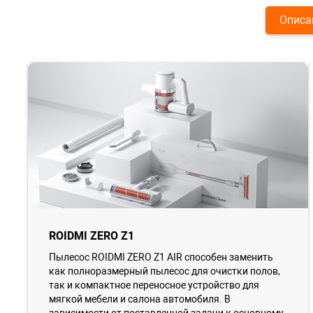
Описа
ROIDMI ZERO Z1
Пылесос ROIDMI ZERO Z1 AIR способен заменить
как полноразмерный пылесос для очистки полов,
так и компактное переносное устройство для
мягкой мебели и салона автомобиля. В