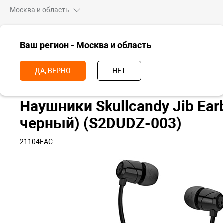
Москва и область
ВСЕ ТОВАРЫ
Ваш регион - Москва и область
Главная
Носимые устройства
Наушники
Проводные наушник
ДА, ВЕРНО
НЕТ
Наушники Skullcandy Jib Ear
черный) (S2DUDZ-003)
21104EAC