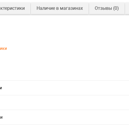
ктеристики
Наличие в магазинах
Отзывы
(0)
тики
и
ши