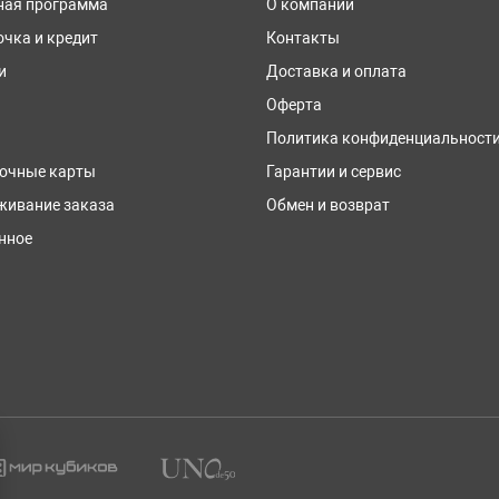
ная программа
О компании
очка и кредит
Контакты
и
Доставка и оплата
Оферта
Политика конфиденциальност
очные карты
Гарантии и сервис
живание заказа
Обмен и возврат
нное