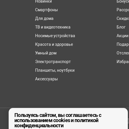
Новинки
Бонус
Смартфоны
Расср
Для дома
Скидк
ТВ и видеотехника
Блог
Носимые устройства
Акции
Красота и здоровье
Подар
Умный дом
Отсле
Электротранспорт
Избра
Планшеты, ноутбуки
Аксессуары
Пользуясь сайтом, вы соглашаетесь с
использованием cookies и политикой
© ООО «реСтор», 2026
конфиденциальности