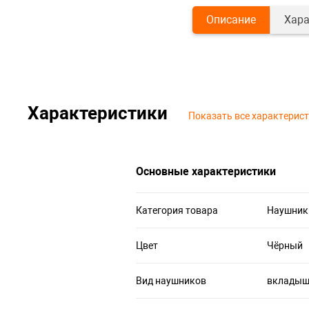
Описание
Хара
Характеристики
Показать все характерис
Основные характеристики
Категория товара
Наушник
Цвет
Чёрный
Вид наушников
вклады