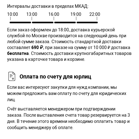
Интервалы доставки в пределах МКАД:
10:00
13:00
16:00
19:00
22:00
Если заказ оформлен до 18:00, доставка курьерской
службой по Москве производится на следующий день при
любой сумме заказа. Cтоимость стандартной доставки
составляет
690 ₽
, при заказе на сумму от 10 000 ₽ доставка
бесплатна
. Стоимость доставки крупногабаритных товаров
указана в карточке товара и корзине.
Оплата по счету для юрлиц
Если вас интересуют закупки для нужд компании, мы
можем предложить вам оплату по счету для юридических
лиц.
Счёт выставляется менеджером при подтверждении
заказа. После выставления счета товар резервируется на 3
дня. В течение этого времени необходимо оплатить товар и
сообщить менеджеру об оплате.