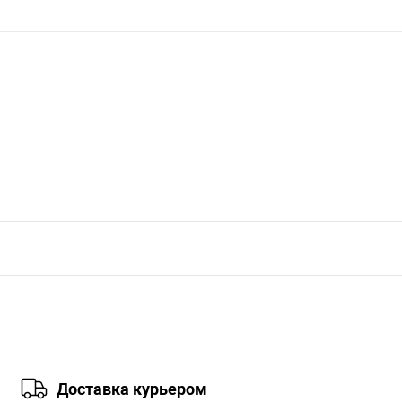
Доставка курьером