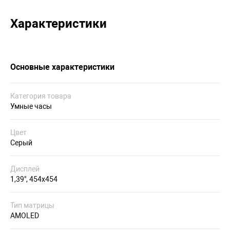
Характеристики
Основные характеристики
Категория товара
Умные часы
Цвет
Серый
Дисплей
1,39", 454х454
Тип матрицы
AMOLED