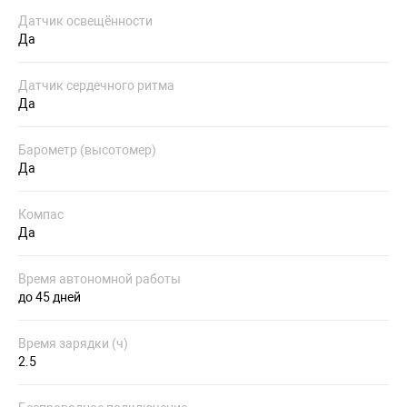
Датчик освещённости
Да
Датчик сердечного ритма
Да
Барометр (высотомер)
Да
Компас
Да
Время автономной работы
до 45 дней
Время зарядки (ч)
2.5