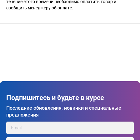
течение этого времени необходимо оплатить товар и
сообщить менеджеру об оплате.
Подпишитесь и будьте в курсе
Последние обновления, новинки и специальные
предложения