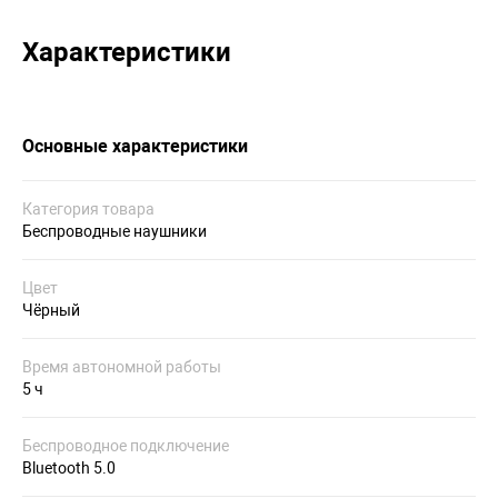
Характеристики
Основные характеристики
Категория товара
Беспроводные наушники
Цвет
Чёрный
Время автономной работы
5 ч
Беспроводное подключение
Bluetooth 5.0