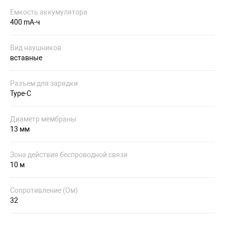
Емкость аккумулятора
400 mA-ч
Вид наушников
вставные
Разъем для зарядки
Type-C
Диаметр мембраны
13 мм
Зона действия беспроводной связи
10 м
Сопротивление (Ом)
32