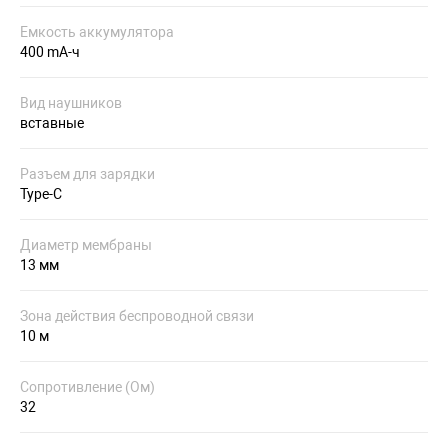
Емкость аккумулятора
400 mA-ч
Вид наушников
вставные
Разъем для зарядки
Type-C
Диаметр мембраны
13 мм
Зона действия беспроводной связи
10 м
Сопротивление (Ом)
32