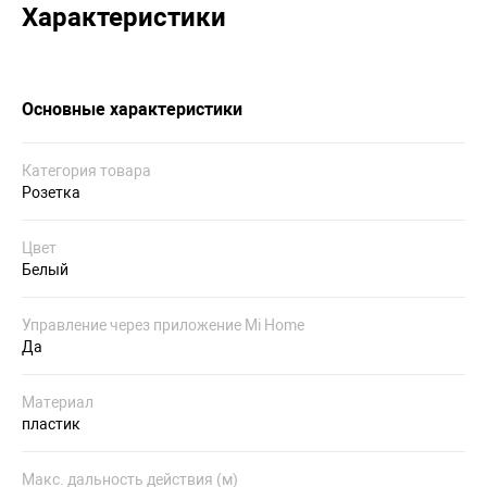
Характеристики
Основные характеристики
Категория товара
Розетка
Цвет
Белый
Управление через приложение Mi Home
Да
Материал
пластик
Макс. дальность действия (м)