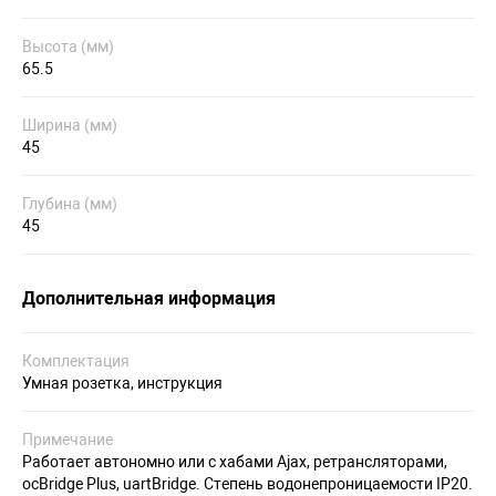
Высота (мм)
65.5
Ширина (мм)
45
Глубина (мм)
45
Дополнительная информация
Комплектация
Умная розетка, инструкция
Примечание
Работает автономно или с хабами Ajax, ретрансляторами,
ocBridge Plus, uartBridge. Степень водонепроницаемости IP20.