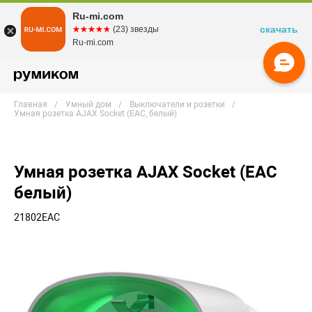
Ru-mi.com
скачать
☆☆☆☆☆
★★★★★
(23) звезды
Ru-mi.com
Главная
Умный дом
Выключатели и розетки
Умная розетка AJAX Socket (EAC, белый)
Умная розетка AJAX Socket (EAC
белый)
21802EAC