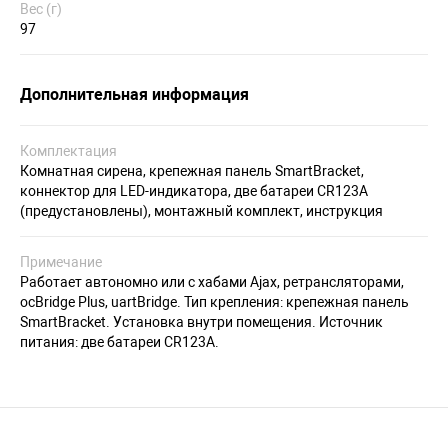
Вес (г)
97
Дополнительная информация
Комплектация
Комнатная сирена, крепежная панель SmartBracket,
коннектор для LED-индикатора, две батареи CR123A
(предустановлены), монтажный комплект, инструкция
Примечание
Работает автономно или с хабами Ajax, ретрансляторами,
ocBridge Plus, uartBridge. Тип крепления: крепежная панель
SmartBracket. Установка внутри помещения. Источник
питания: две батареи CR123A.