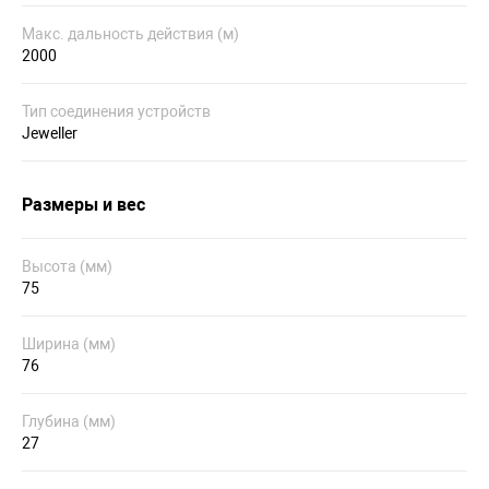
Макс. дальность действия (м)
2000
Тип соединения устройств
Jeweller
Размеры и вес
Высота (мм)
75
Ширина (мм)
76
Глубина (мм)
27