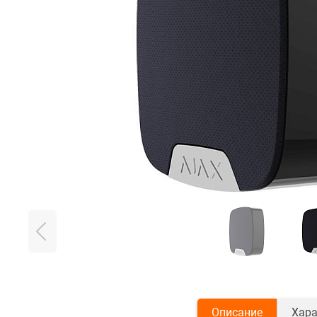
Описание
Хара