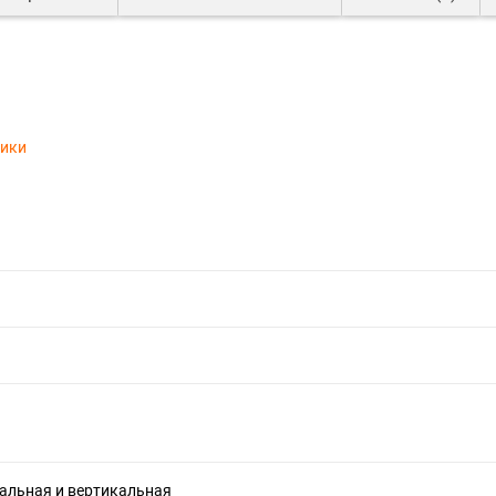
тики
альная и вертикальная