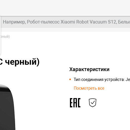
Например, Робот-пылесос Xiaomi Robot Vacuum S12, Белы
ерный)
C черный)
Характеристики
Тип соединения устройств: Je
Посмотреть все