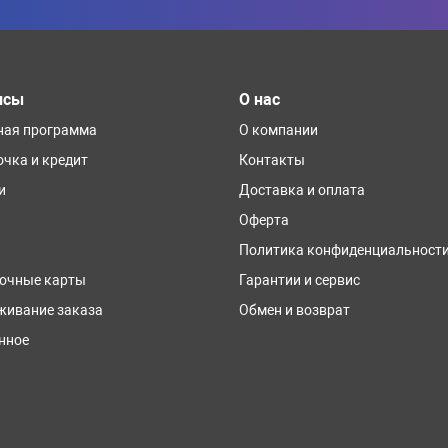
исы
О нас
ная программа
О компании
очка и кредит
Контакты
и
Доставка и оплата
Оферта
Политика конфиденциальност
очные карты
Гарантии и сервис
живание заказа
Обмен и возврат
нное