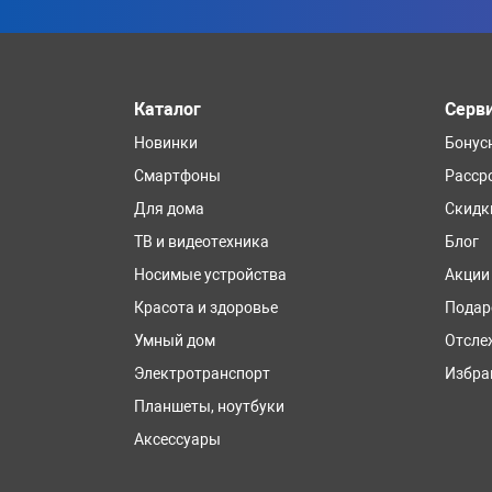
Каталог
Серв
Новинки
Бонус
Смартфоны
Расср
Для дома
Скидк
ТВ и видеотехника
Блог
Носимые устройства
Акции
Красота и здоровье
Подар
Умный дом
Отсле
Электротранспорт
Избра
Планшеты, ноутбуки
Аксессуары