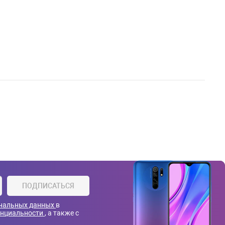
ПОДПИСАТЬСЯ
ональных данных
в
енциальности
, а также с