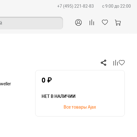
+7 (495) 221-82-83
c 9:00 до 22:00
й
0 ₽
weller
НЕТ В НАЛИЧИИ
Все товары Ajax