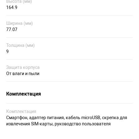
Высота (мм)
164.9
Ширина (мм)
77.07
Толщина (мм)
9
Защита корпуса
От влаги и пыли
Комплектация
Комплектация
Смартфон, адаптер питания, кабель microUSB, скрепка для
извлечения SIM-карты, руководство пользователя