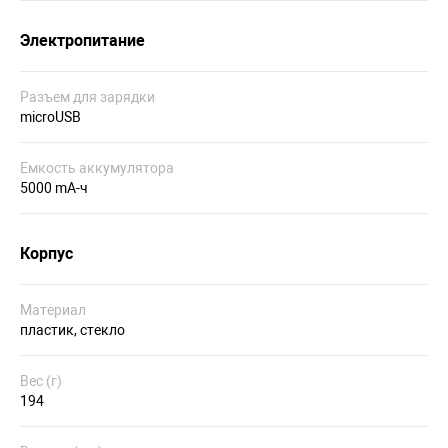
Электропитание
Разъем для зарядки
microUSB
Емкость аккумулятора
5000 mA-ч
Корпус
Материал
пластик, стекло
Вес (г)
194