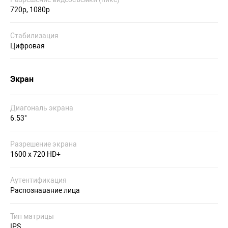
720p, 1080p
Стабилизация
Цифровая
Экран
Диагональ экрана
6.53"
Разрешение экрана
1600 x 720 HD+
Аутентификация
Распознавание лица
Тип матрицы
IPS