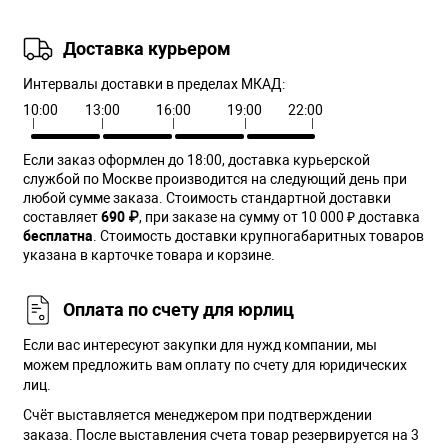
Доставка курьером
Интервалы доставки в пределах МКАД:
10:00
13:00
16:00
19:00
22:00
Если заказ оформлен до 18:00, доставка курьерской
службой по Москве производится на следующий день при
любой сумме заказа. Cтоимость стандартной доставки
составляет
690 ₽
, при заказе на сумму от 10 000 ₽ доставка
бесплатна
. Стоимость доставки крупногабаритных товаров
указана в карточке товара и корзине.
Оплата по счету для юрлиц
Если вас интересуют закупки для нужд компании, мы
можем предложить вам оплату по счету для юридических
лиц.
Счёт выставляется менеджером при подтверждении
заказа. После выставления счета товар резервируется на 3