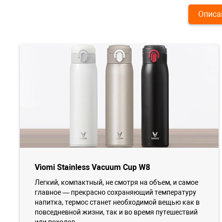
Описа
Viomi Stainless Vacuum Cup W8
Легкий, компактный, не смотря на объем, и самое
главное — прекрасно сохраняющий температуру
напитка, термос станет необходимой вещью как в
повседневной жизни, так и во время путешествий