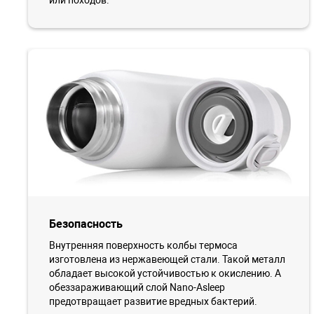
или походов.
Безопасность
Внутренняя поверхность колбы термоса
изготовлена из нержавеющей стали. Такой металл
обладает высокой устойчивостью к окислению. А
обеззараживающий слой Nano-Asleep
предотвращает развитие вредных бактерий.