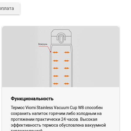
оплата
Функциональность
Термос Viomi Stainless Vacuum Cup W8 способен
сохранить напиток горячим либо холодным на
протяжении практически 24 часов. Высокая
эффективность термоса обусловлена вакуумной