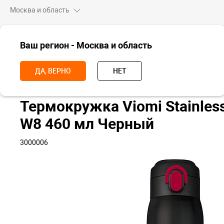
Москва и область
ВСЕ ТОВАРЫ
Ваш регион - Москва и область
Главная
Аксессуары
Туристические аксессуары
Термосы и те
ДА, ВЕРНО
НЕТ
Термокружка Viomi Stainles
W8 460 мл Черный
3000006