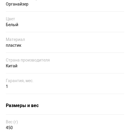
Органайзер
Цвет
Белый
Материал
пластик
Страна производителя
Китай
Гарантия, мес.
1
Размеры и вес
Вес (г)
450