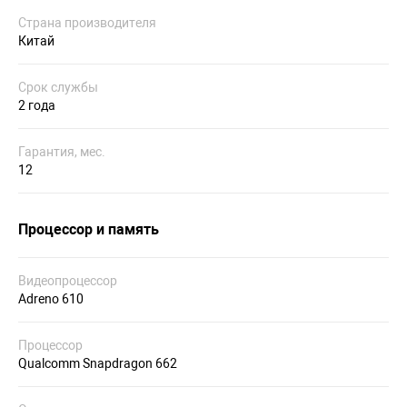
Страна производителя
Китай
Срок службы
2 года
Гарантия, мес.
12
Процессор и память
Видеопроцессор
Adreno 610
Процессор
Qualcomm Snapdragon 662