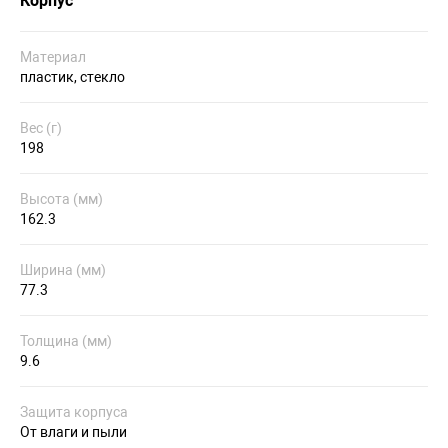
Корпус
Материал
пластик, стекло
Вес (г)
198
Высота (мм)
162.3
Ширина (мм)
77.3
Толщина (мм)
9.6
Защита корпуса
От влаги и пыли