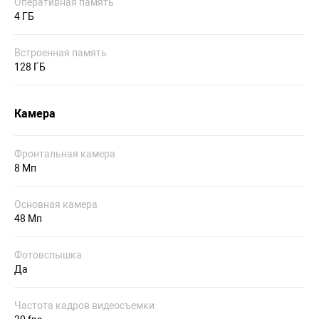
Оперативная память
4 ГБ
Встроенная память
128 ГБ
Камера
Фронтальная камера
8 Мп
Основная камера
48 Мп
Фотовспышка
Да
Частота кадров видеосъемки