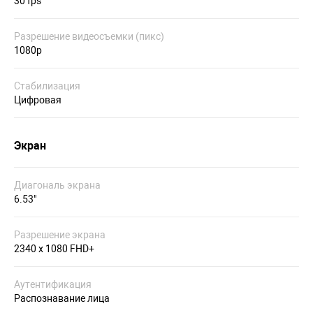
30 fps
Разрешение видеосъемки (пикс)
1080p
Стабилизация
Цифровая
Экран
Диагональ экрана
6.53"
Разрешение экрана
2340 x 1080 FHD+
Аутентификация
Распознавание лица