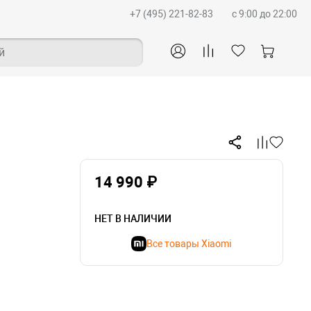
+7 (495) 221-82-83
c 9:00 до 22:00
й
14 990 ₽
НЕТ В НАЛИЧИИ
Все товары Xiaomi