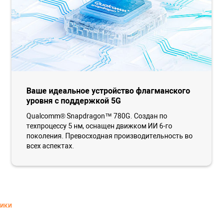
Ваше идеальное устройство флагманского
уровня с поддержкой 5G
Qualcomm® Snapdragon™ 780G. Cоздан по
техпроцессу 5 нм, оснащен движком ИИ 6-го
поколения. Превосходная производительность во
всех аспектах.
тики