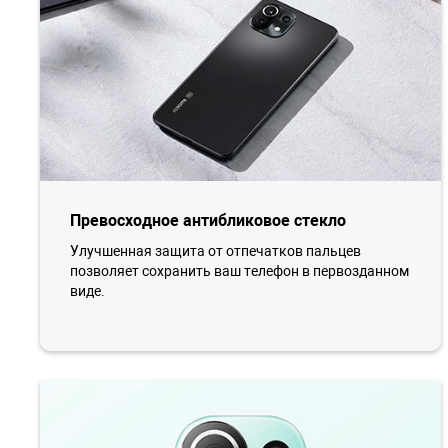
Превосходное антибликовое стекло
Улучшенная защита от отпечатков пальцев
позволяет сохранить ваш телефон в первозданном
виде.