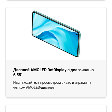
Дисплей AMOLED DotDisplay с диагональю
6,55"
Наслаждайтесь просмотром видео и играми на
четком AMOLED-дисплее