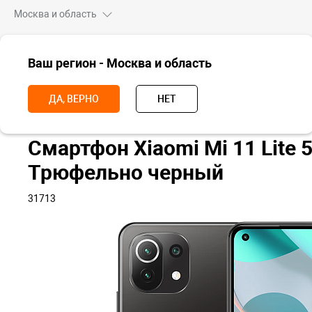
Москва и область
ВСЕ ТОВАРЫ
Ваш регион - Москва и область
Главная
Смартфоны
Смартфон Xiaomi Mi 11 Lite 5G, 8+128 Гб, Т
ДА, ВЕРНО
НЕТ
Смартфон Xiaomi Mi 11 Lite 
Трюфельно черный
31713