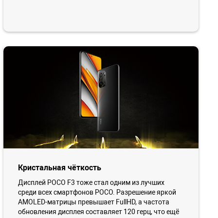
Кристальная чёткость
Дисплей POCO F3 тоже стал одним из лучших
среди всех смартфонов POCO. Разрешение яркой
AMOLED-матрицы превышает FullHD, а частота
обновления дисплея составляет 120 герц, что ещё