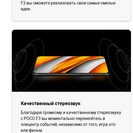
F3 вы сможете реализовать свои самые смелые
идеи.
Качественный стереозвук
Благодаря громкому и качественному стереозвуку
c POCO F3 вы моментально перенесётесь в
эпицентр событий, независимо от того, игра это
или фильм.