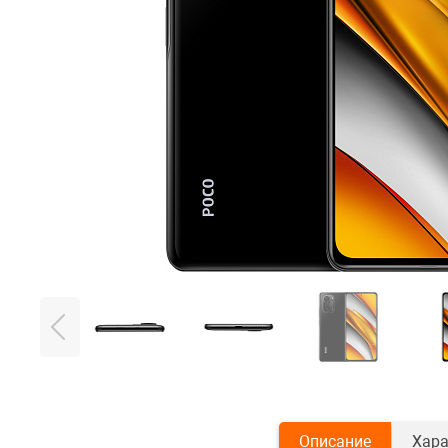
Описание
Хара