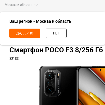
Москва и область
ВСЕ ТОВАРЫ
Ваш регион - Москва и область
Главная
Смартфоны
POCO
POCO F3
Смартфон POCO F3 8+
ДА, ВЕРНО
НЕТ
Смартфон POCO F3 8/256 Гб
32183