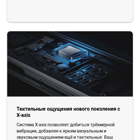
Тактильные ощущения нового поколения с
X-axis
Система X-axis позволяет добиться трёхмерной
вибрации, добавляя к ярким визуальным и
звуковым ощущениям ещё и тактильные. Ваш