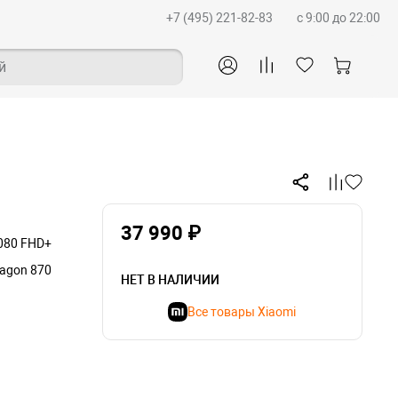
+7 (495) 221-82-83
c 9:00 до 22:00
й
37 990 ₽
1080 FHD+
agon 870
НЕТ В НАЛИЧИИ
Все товары Xiaomi