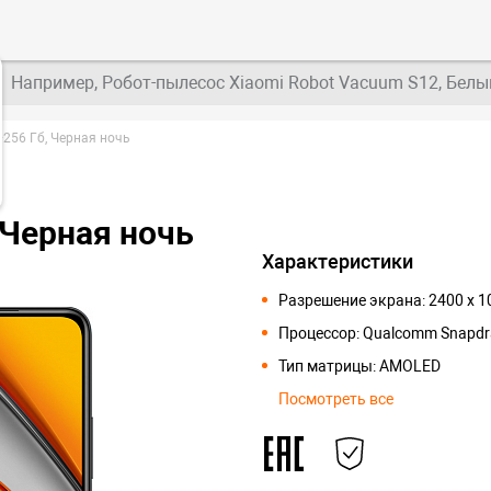
Например, Робот-пылесос Xiaomi Robot Vacuum S12, Белы
256 Гб, Черная ночь
 Черная ночь
Характеристики
Разрешение экрана: 2400 x 
Процессор: Qualcomm Snapdr
Тип матрицы: AMOLED
Посмотреть все