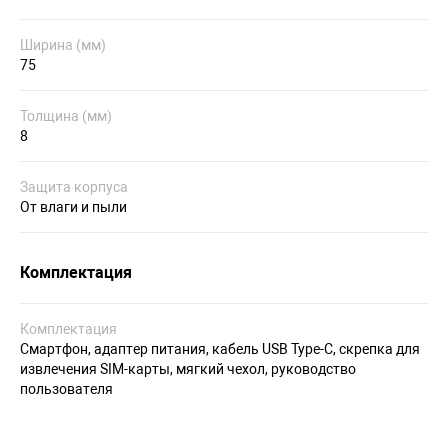
Ширина (мм)
75
Толщина (мм)
8
Защита корпуса
От влаги и пыли
Комплектация
Комплектация
Смартфон, адаптер питания, кабель USB Type-C, скрепка для
извлечения SIM-карты, мягкий чехол, руководство
пользователя