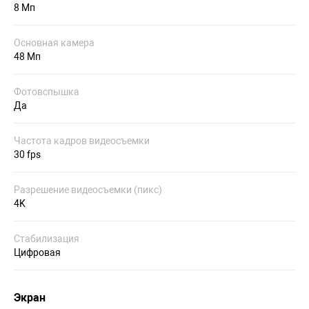
8 Мп
Основная камера
48 Мп
Фотовспышка
Да
Частота кадров видеосъемки
30 fps
Разрешение видеосъемки (пикс)
4K
Стабилизация
Цифровая
Экран