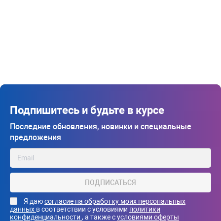
Подпишитесь и будьте в курсе
Последние обновления, новинки и специальные
предложения
ПОДПИСАТЬСЯ
Я даю
согласие на обработку моих персональных
данных
в соответствии с условиями
политики
конфиденциальности
, а также с
условиями оферты