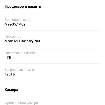
Процессор и память
Видеопроцессор
Mali-G57 MC2
Процессор
MediaTek Dimensity 700
Оперативная память
4 ГБ
Встроенная память
128 ГБ
Камера
Фронтальная камера