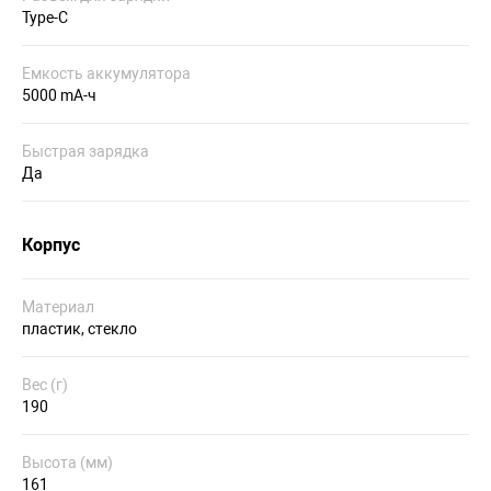
Type-C
Емкость аккумулятора
5000 mA-ч
Быстрая зарядка
Да
Корпус
Материал
пластик, стекло
Вес (г)
190
Высота (мм)
161