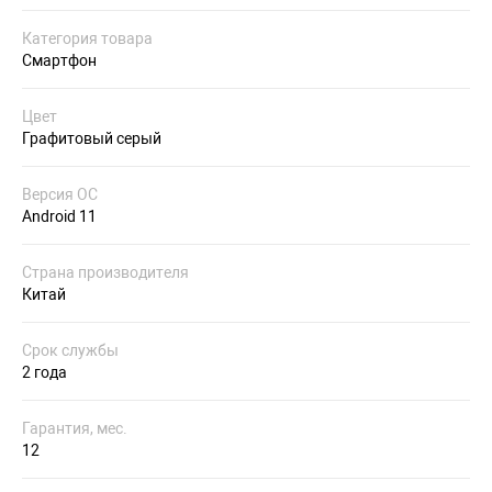
Категория товара
Смартфон
Цвет
Графитовый серый
Версия ОС
Android 11
Страна производителя
Китай
Срок службы
2 года
Гарантия, мес.
12