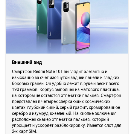
Внешний вид
Смартфон Redmi Note 10Т выглядит элегантно и
изысканно за счет изогнутой задней панели и гладких
боковых граней. Он удобно лежит в руке и весит всего
190 граммов. Корпус выполнен из матового пластика,
на котором не остаются отпечатки пальцев. Смартфон
представлен в четырех сверкающих космических
цветах: глубокий синий, серый графит, хромированное
серебро и изумрудно-зеленый. На кнопке включения
расположен сканер отпечатка пальцев, который
упрощает и ускоряет разблокировку. Имеется слот для
2-х карт SIM.