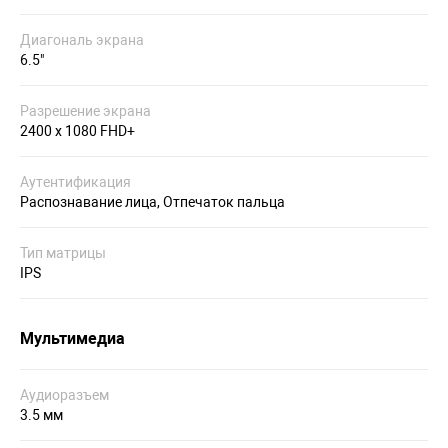
Диагональ экрана
6.5"
Разрешение экрана
2400 x 1080 FHD+
Аутентификация
Распознавание лица, Отпечаток пальца
Тип матрицы
IPS
Мультимедиа
Аудиоразъем
3.5 мм