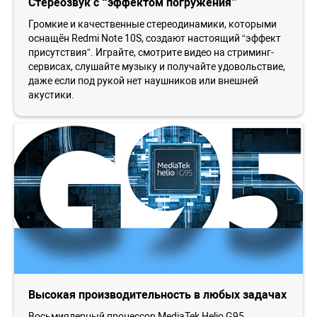
Стереозвук с “эффектом погружения”
Громкие и качественные стереодинамики, которыми
оснащён Redmi Note 10S, создают настоящий “эффект
присутствия”. Играйте, смотрите видео на стриминг-
сервисах, слушайте музыку и получайте удовольствие,
даже если под рукой нет наушников или внешней
акустики.
Высокая производительность в любых задачах
Восьмиядерный процессор MediaTek Helio G95