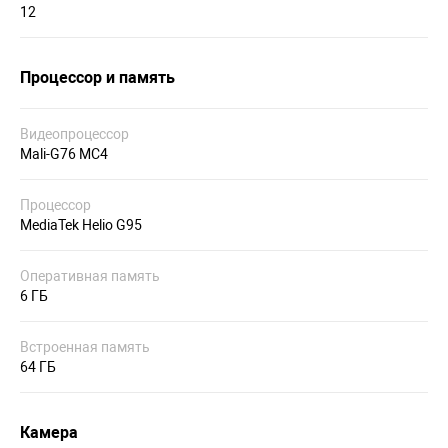
12
Процессор и память
Видеопроцессор
Mali-G76 MC4
Процессор
MediaTek Helio G95
Оперативная память
6 ГБ
Встроенная память
64 ГБ
Камера