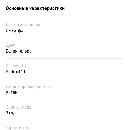
Основные характеристики
Категория товара
Смартфон
Цвет
Белая галька
Версия ОС
Android 11
Страна производителя
Китай
Срок службы
3 года
Гарантия, мес.