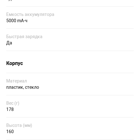
Емкость аккумулятора
5000 mA-ч
Быстрая зарядка
Да
Корпус
Материал
пластик, стекло
Вес (г)
178
Высота (мм)
160