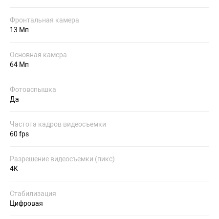
Фронтальная камера
13 Мп
Основная камера
64 Мп
Фотовспышка
Да
Частота кадров видеосъемки
60 fps
Разрешение видеосъемки (пикс)
4K
Стабилизация
Цифровая