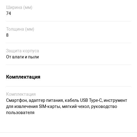
Ширина (мм)
74
Толщина (мм)
8
Защита корпуса
От влаги и пыли
Комплектация
Комплектация
Смартфон, адаптер питания, кабель USB Type-C, инструмент
для извлечения SIM-карты, мягкий чехол, руководство
пользователя