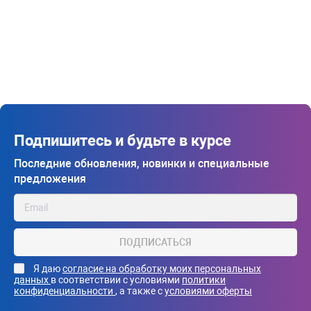
Подпишитесь и будьте в курсе
Последние обновления, новинки и специальные
предложения
ПОДПИСАТЬСЯ
Я даю
согласие на обработку моих персональных
данных
в соответствии с условиями
политики
конфиденциальности
, а также с
условиями оферты