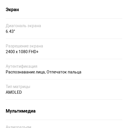
Экран
Диагональ экрана
6.43"
Разрешение экрана
2400 x 1080 FHD+
Аутентификация
Распознавание лица, Отпечаток пальца
Тип матрицы
AMOLED
Мультимедиа
Аудиоразъем