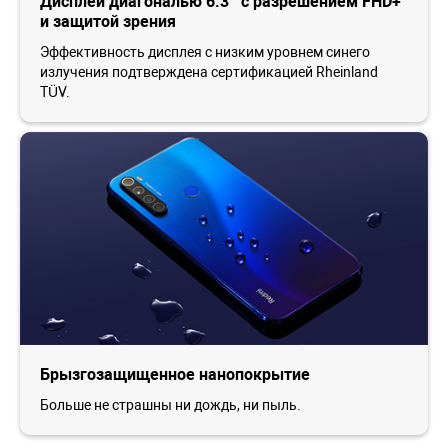
Дисплей диагональю 6.3” с разрешением FHD+
и защитой зрения
Эффективность дисплея с низким уровнем синего
излучения подтверждена сертификацией Rheinland
TÜV.
Брызгозащищенное нанопокрытие
Больше не страшны ни дождь, ни пыль.