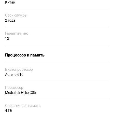
Китай
Срок службы
2 года
Гарантия, мес.
12
Процессор и память
Видеопроцессор
Adreno 610
Процессор
MediaTek Helio G85
Оперативная память
4 ГБ