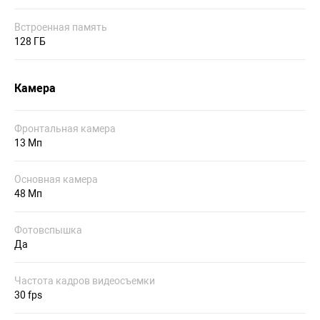
Встроенная память
128 ГБ
Камера
Фронтальная камера
13 Мп
Основная камера
48 Мп
Фотовспышка
Да
Частота кадров видеосъемки
30 fps