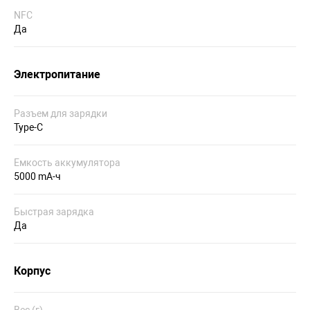
NFC
Да
Электропитание
Разъем для зарядки
Type-C
Емкость аккумулятора
5000 mA-ч
Быстрая зарядка
Да
Корпус