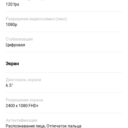
120 fps
Разрешение видеосъемки (пикс)
1080p
Стабилизация
Цифровая
Экран
Диагональ экрана
6.5"
Разрешение экрана
2400 x 1080 FHD+
Аутентификация
Распознавание лица, Отпечаток пальца