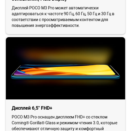
Дисплей POCO M3 Pro может автоматически
адаптироваться к частоте 90 Гц, 60 Гц, 50 Гц и 30 Гц в
соответствии с просматриваемым контентом для
повышения энергоэффективности.
Дисплей 6,5" FHD+
POCO M3 Pro оснащен дисплеем FHD+ со стеклом
Corning® Gorilla® Glass и режимом чтения 3.0, которые
обеспечивают отличную защиту и комфортный