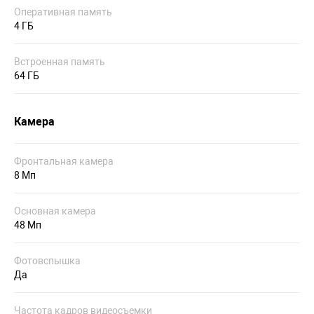
Оперативная память
4 ГБ
Встроенная память
64 ГБ
Камера
Фронтальная камера
8 Мп
Основная камера
48 Мп
Фотовспышка
Да
Частота кадров видеосъемки