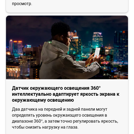
просмотр.
Датчик окружающего освещения 360°
интеллектуально адаптирует яркость экрана к
окружающему освещению
Два датчика на передней и задней панели могут
определять уровень окружающего освещения в
диапазоне 360°, а затем точно регулировать яркость,
чтобы снизить нагрузку на глаза.