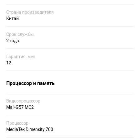
Страна производителя
Китай
Срок службы
2 года
Гарантия, мес.
12
Процессор и память
Видеопроцессор
Mali-G57 MC2
Процессор
MediaTek Dimensity 700