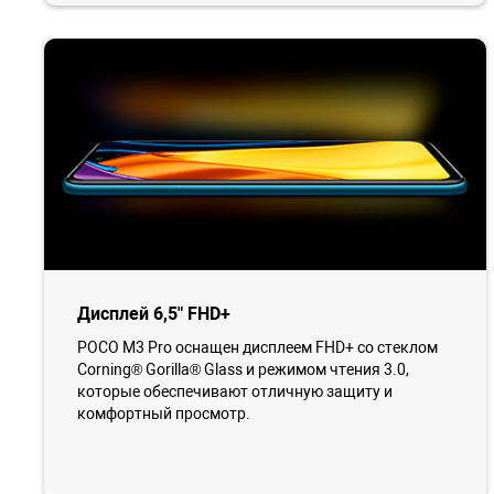
Дисплей 6,5" FHD+
POCO M3 Pro оснащен дисплеем FHD+ со стеклом
Corning® Gorilla® Glass и режимом чтения 3.0,
которые обеспечивают отличную защиту и
комфортный просмотр.