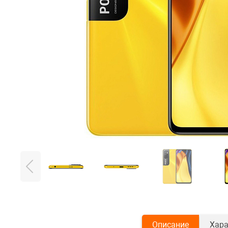
Описание
Хара