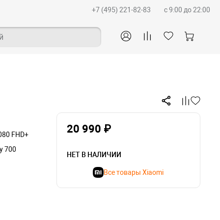
+7 (495) 221-82-83
c 9:00 до 22:00
й
20 990 ₽
1080 FHD+
y 700
НЕТ В НАЛИЧИИ
Все товары Xiaomi