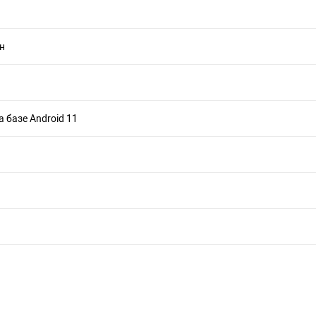
н
а базе Android 11