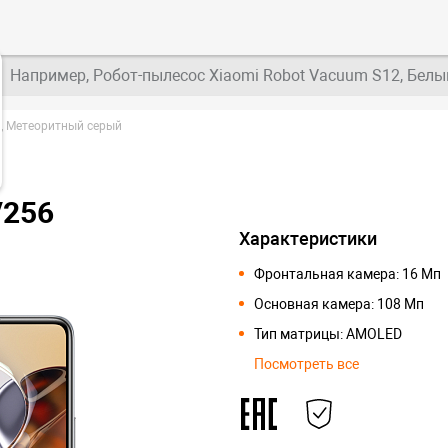
Например, Робот-пылесос Xiaomi Robot Vacuum S12, Белы
6, Метеоритный серый
/256
Характеристики
Фронтальная камера: 16 Мп
Основная камера: 108 Мп
Тип матрицы: AMOLED
Посмотреть все