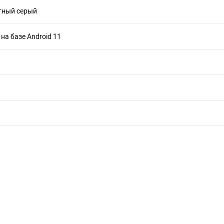
тный серый
 на базе Android 11