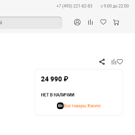
+7 (495) 221-82-83
c 9:00 до 22:00
й
24 990 ₽
НЕТ В НАЛИЧИИ
Все товары Xiaomi