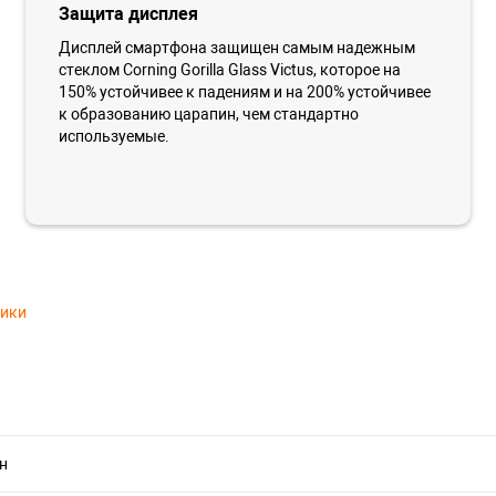
Защита дисплея
Дисплей смартфона защищен самым надежным
стеклом Corning Gorilla Glass Victus, которое на
150% устойчивее к падениям и на 200% устойчивее
к образованию царапин, чем стандартно
используемые.
тики
н