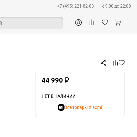
+7 (495) 221-82-83
c 9:00 до 22:00
й
44 990 ₽
НЕТ В НАЛИЧИИ
Все товары Xiaomi