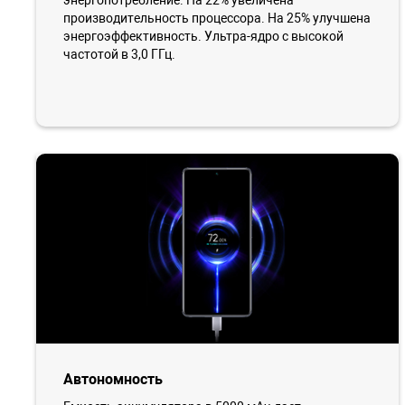
энергопотребление. На 22% увеличена
производительность процессора. На 25% улучшена
энергоэффективность. Ультра-ядро с высокой
частотой в 3,0 ГГц.
Автономность