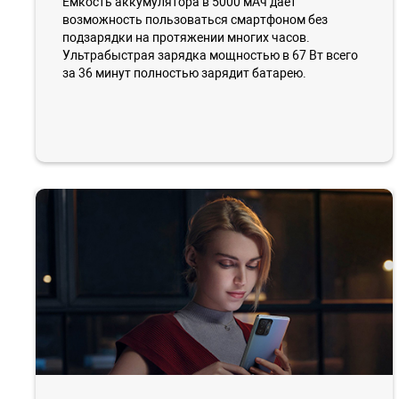
Емкость аккумулятора в 5000 мАч дает
возможность пользоваться смартфоном без
подзарядки на протяжении многих часов.
Ультрабыстрая зарядка мощностью в 67 Вт всего
за 36 минут полностью зарядит батарею.