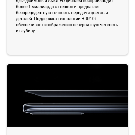
6,67-дюймовый AMOLED дисплей воспроизводит
более 1 миллиарда оттенков и предлагает
беспрецедентную точность передачи цветов и
деталей. Поддержка технологии HDR10+
обеспечивает изображению невероятную четкость
и глубину.