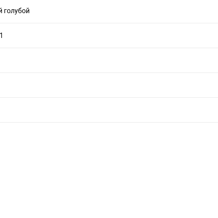
 голубой
11