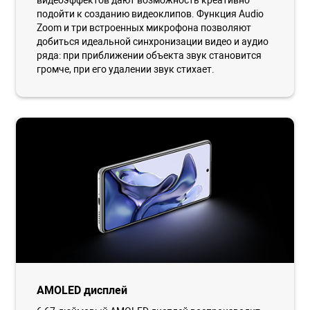
видеоэффектов дают возможность креативно
подойти к созданию видеоклипов. Функция Audio
Zoom и три встроенных микрофона позволяют
добиться идеальной синхронизации видео и аудио
ряда: при приближении объекта звук становится
громче, при его удалении звук стихает.
AMOLED дисплей