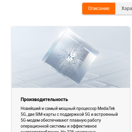
Описание
Хара
Производительность
Новейший и самый мощный процессор MediaTek
5G, две SIM-карты с поддержкой 5G и встроенный
5G-модем обеспечивают плавную работу
операционной системы и эффективное