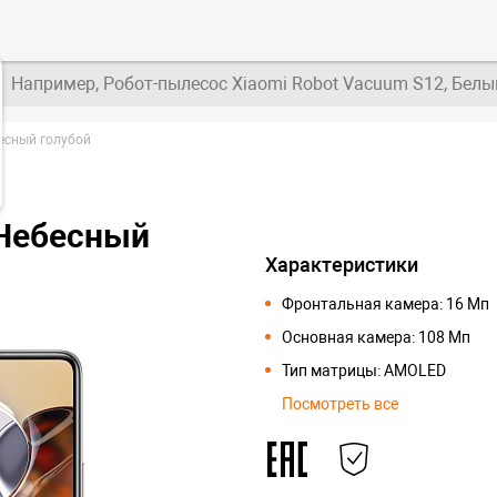
Например, Робот-пылесос Xiaomi Robot Vacuum S12, Белы
бесный голубой
 Небесный
Характеристики
Фронтальная камера: 16 Мп
Основная камера: 108 Мп
Тип матрицы: AMOLED
Посмотреть все