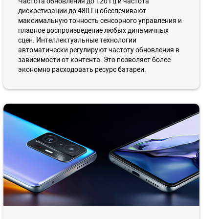
Частота обновления до 120 Гц и частота
дискретизации до 480 Гц обеспечивают
максимальную точность сенсорного управления и
плавное воспроизведение любых динамичных
сцен. Интеллектуальные технологии
автоматически регулируют частоту обновления в
зависимости от контента. Это позволяет более
экономно расходовать ресурс батареи.