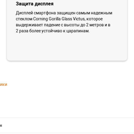
Защита дисплея
Дисплей смартфона защищен самым надежным
стеклом Corning Gorilla Glass Victus, которое
выдерживает падение с высоты до 2 метров и в
2 раза более устойчиво к царапинам.
тики
н