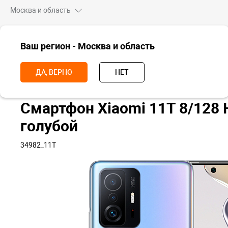
Москва и область
ВСЕ ТОВАРЫ
Ваш регион - Москва и область
Главная
Смартфоны
Xiaomi
Смартфон Xiaomi 11T, 8+128, Не
ДА, ВЕРНО
НЕТ
Смартфон Xiaomi 11T 8/128
голубой
34982_11T