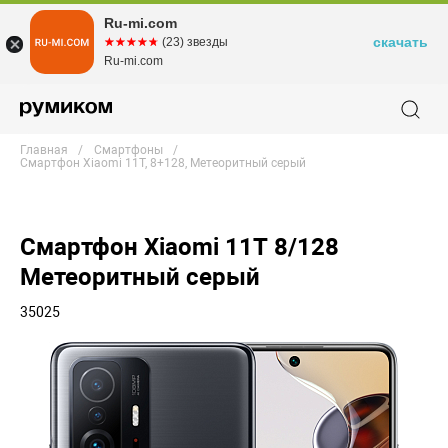
Ru-mi.com
скачать
☆☆☆☆☆
★★★★★
(23) звезды
Ru-mi.com
Главная
Смартфоны
Смартфон Xiaomi 11T, 8+128, Метеоритный серый
Смартфон Xiaomi 11T 8/128
Метеоритный серый
35025