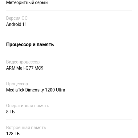
Метеоритный серый
Версия ОС
Android 11
Процессор и память
Видеопроцессор
ARM Mali-G77 MC9
Процессор
MediaTek Dimensity 1200-Ultra
Оперативная память
8 ГБ
Встроенная память
128 ГБ