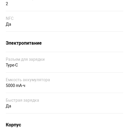
2
NFC
Да
Электропитание
Разъем для зарядки
Type-C
Емкость аккумулятора
5000 mA-ч
Быстрая зарядка
Да
Корпус