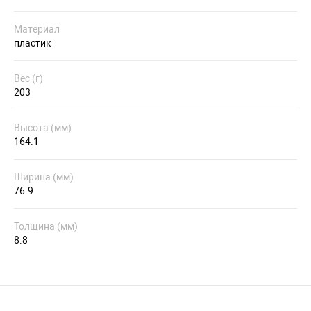
Материал
пластик
Вес (г)
203
Высота (мм)
164.1
Ширина (мм)
76.9
Толщина (мм)
8.8