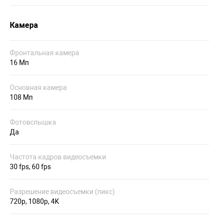
Камера
Фронтальная камера
16 Мп
Основная камера
108 Мп
Фотовспышка
Да
Частота кадров видеосъемки
30 fps, 60 fps
Разрешение видеосъемки (пикс)
720p, 1080p, 4K